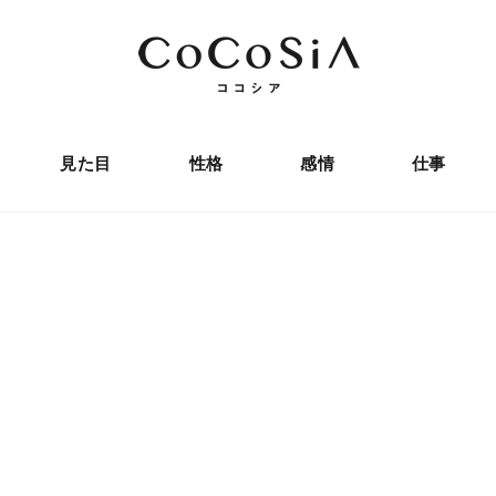
見た目
性格
感情
仕事