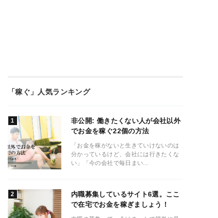
「稼ぐ」人気ランキング
非公開: 働きたくない人が会社以外
でお金を稼ぐ22個の方法
「お金を稼がないと生きていけないのは
分かっているけど、会社には行きたくな
い」「今の会社で毎日まい...
内職募集しているサイト6選。ここ
で在宅でお金を稼ぎましょう！