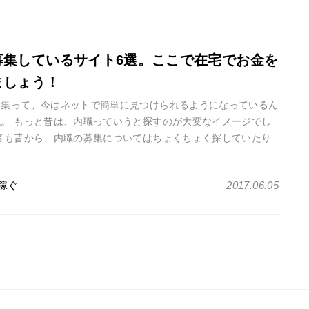
募集しているサイト6選。ここで在宅でお金を
ましょう！
募集って、今はネットで簡単に見つけられるようになっているん
ね。 もっと昔は、内職っていうと探すのが大変なイメージでし
筆者も昔から、内職の募集についてはちょくちょく探していたり
、最近は内職募集サイト・・・
稼ぐ
2017.06.05