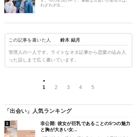
す。今の生活の中で、素敵な出会いがある人は、
わざわざ出...
この記事を書いた人
鈴木 結月
管理人の一人です。ライトなネタ記事から恋愛の込み入
った話しまで広く書いています。
1
2
3
4
5
「出会い」人気ランキング
非公開: 彼女が巨乳であることの5つの魅力
と胸が大きい女...