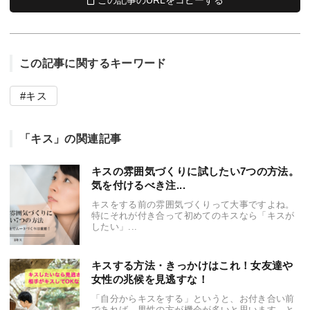
この記事に関するキーワード
キス
「キス」の関連記事
キスの雰囲気づくりに試したい7つの方法。
気を付けるべき注...
キスをする前の雰囲気づくりって大事ですよね。
特にそれが付き合って初めてのキスなら「キスが
したい」...
キスする方法・きっかけはこれ！女友達や
女性の兆候を見逃すな！
「自分からキスをする」というと、お付き合い前
であれば、男性の方が機会が多いと思います。と