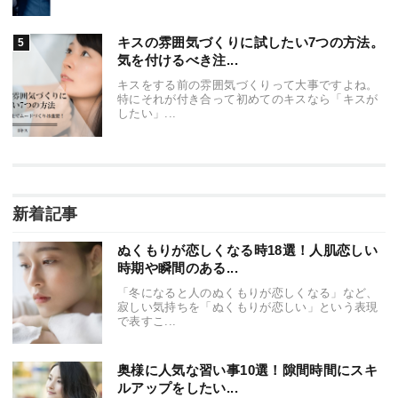
キスの雰囲気づくりに試したい7つの方法。
気を付けるべき注...
キスをする前の雰囲気づくりって大事ですよね。
特にそれが付き合って初めてのキスなら「キスが
したい」...
新着記事
ぬくもりが恋しくなる時18選！人肌恋しい
時期や瞬間のある...
「冬になると人のぬくもりが恋しくなる」など、
寂しい気持ちを「ぬくもりが恋しい」という表現
で表すこ...
奥様に人気な習い事10選！隙間時間にスキ
ルアップをしたい...