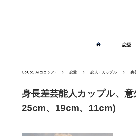
恋愛
CoCoSiA(ココシア)
恋愛
恋人・カップル
身
身長差芸能人カップル、意外
25cm、19cm、11cm)