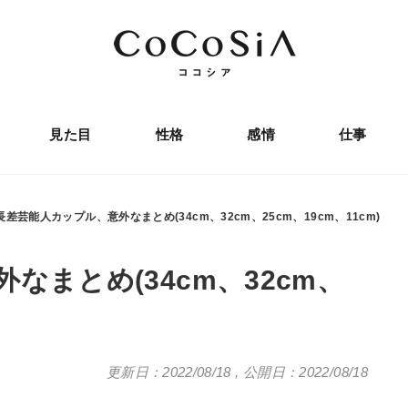
見た目
性格
感情
仕事
長差芸能人カップル、意外なまとめ(34cm、32cm、25cm、19cm、11cm)
なまとめ(34cm、32cm、
更新日：2022/08/18
,
公開日：2022/08/18