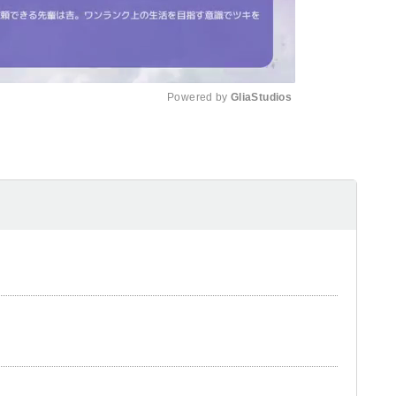
Powered by 
GliaStudios
Mute