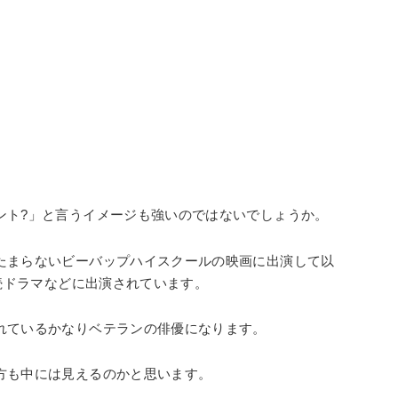
ント?」と言うイメージも強いのではないでしょうか。
たまらないビーバップハイスクールの映画に出演して以
連続ドラマなどに出演されています。
れているかなりベテランの俳優になります。
方も中には見えるのかと思います。