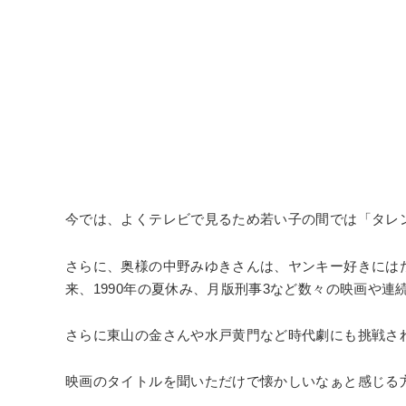
今では、よくテレビで見るため若い子の間では「タレ
さらに、奥様の中野みゆきさんは、ヤンキー好きには
来、1990年の夏休み、月版刑事3など数々の映画や
さらに東山の金さんや水戸黄門など時代劇にも挑戦さ
映画のタイトルを聞いただけで懐かしいなぁと感じる