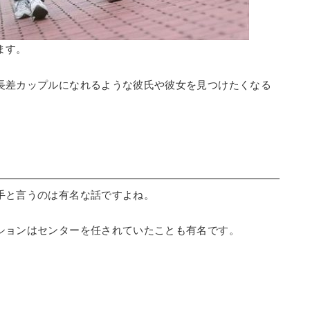
ます。
長差カップルになれるような彼氏や彼女を見つけたくなる
手と言うのは有名な話ですよね。
ションはセンターを任されていたことも有名です。