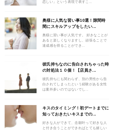
恋しい」という表現で表すこ...
奥様に人気な習い事10選！隙間時
間にスキルアップをしたい...
奥様に習い事が人気です。 好きなことが
あると楽しくなりますし、頑張ることで
達成感を得ることができ...
彼氏持ちなのに告白されちゃった時
の対処法１０個！【店員さ...
彼氏持ちにも関わらず、別の男性から告
白されてしまったという経験がある女性
は案外多いのではないでし...
キスのタイミング！初デートまでに
知っておきたいキスまでの...
好きな人ができて、念願叶って好きな人
と付き合うことができればとても嬉しい