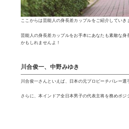
ここからは芸能人の身長差カップルをご紹介していき
芸能人の身長差カップルをお手本にあなたも素敵な身
かもしれませんよ！
川合俊一、中野みゆき
川合俊一さんといえば、日本の元プロビーチバレー選
さらに、本インドア全日本男子の代表主将を務めポジ