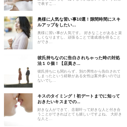
で表すこ...
奥様に人気な習い事10選！隙間時間にスキ
ルアップをしたい...
奥様に習い事が人気です。 好きなことがあると楽
しくなりますし、頑張ることで達成感を得ること
ができ...
彼氏持ちなのに告白されちゃった時の対処
法１０個！【店員さ...
彼氏持ちにも関わらず、別の男性から告白されて
しまったという経験がある女性は案外多いのでは
ないでし...
キスのタイミング！初デートまでに知って
おきたいキスまでの...
好きな人ができて、念願叶って好きな人と付き合
うことができればとても嬉しいですよね。 大好き
な人と...