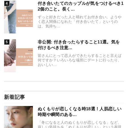
付き合いたてのカップルが気をつけるべき1
2個のこと。長く...
ずっと好きだった人と晴れてお付き合い。ようや
く恋人関係になれた「付き合いたて」というの
は、気持ち...
非公開: 付き合ったらすること11選。気を
付けるべき注意...
皆さんにとって恋人ができたらすることと言えば
何ですか？いろいろな場所にデートに行ったり、
おいしい...
新着記事
ぬくもりが恋しくなる時18選！人肌恋しい
時期や瞬間のある...
「冬になると人のぬくもりが恋しくなる」など、
寂しい気持ちを「ぬくもりが恋しい」という表現