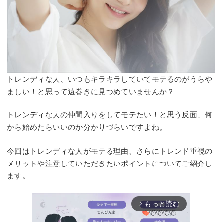
トレンディな人、いつもキラキラしていてモテるのがうらや
ましい！と思って遠巻きに見つめていませんか？
トレンディな人の仲間入りをしてモテたい！と思う反面、何
から始めたらいいのか分かりづらいですよね。
今回はトレンディな人がモテる理由、さらにトレンド重視の
メリットや注意していただきたいポイントについてご紹介し
ます。
もっと読む
arrow_forward_ios