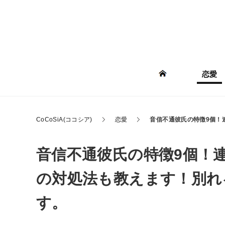
恋愛
CoCoSiA(ココシア)
恋愛
音信不通彼氏の特徴9個！
音信不通彼氏の特徴9個！
の対処法も教えます！別れ
す。