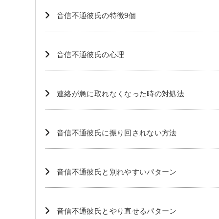
音信不通彼氏の特徴9個
音信不通彼氏の心理
連絡が急に取れなくなった時の対処法
音信不通彼氏に振り回されない方法
音信不通彼氏と別れやすいパターン
音信不通彼氏とやり直せるパターン