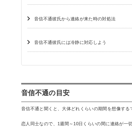
音信不通彼氏から連絡が来た時の対処法
音信不通彼氏には冷静に対応しよう
音信不通の目安
音信不通と聞くと、大体どれくらいの期間を想像する
恋人同士なので、1週間～10日くらいの間に連絡が一