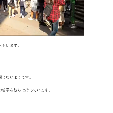
人もいます。
感じないようです。
の哲学を彼らは持っています。