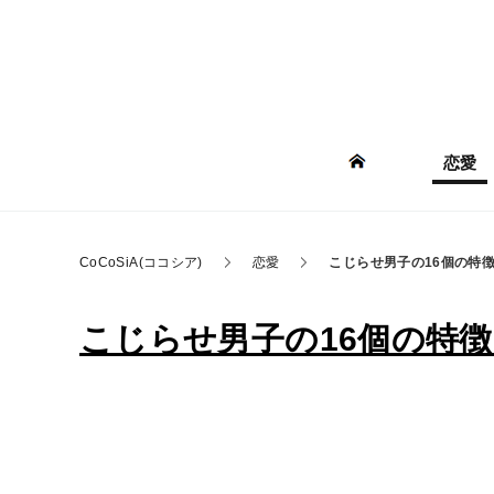
恋愛
CoCoSiA(ココシア)
恋愛
こじらせ男子の16個の特
こじらせ男子の16個の特徴。