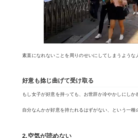
素直になれないことを周りのせいにしてしまうような
好意も捻じ曲げて受け取る
もし女子が好意を持っても、お世辞か冷やかしにしか
自分なんかが好意を持たれるはずがない、という一種
2.空気が読めない