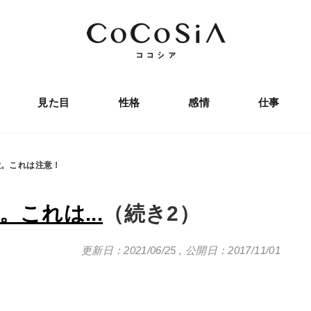
見た目
性格
感情
仕事
徴。これは注意！
これは...
（続き2）
更新日：2021/06/25
,
公開日：2017/11/01