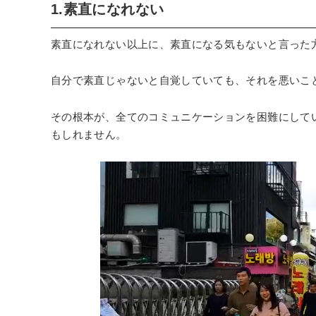
1.素直になれない
素直になれない以上に、素直になる気もないと言った
自分で素直じゃないと自覚していても、それを悪いこ
その根本が、全てのコミュニケーションを困難にして
もしれません。