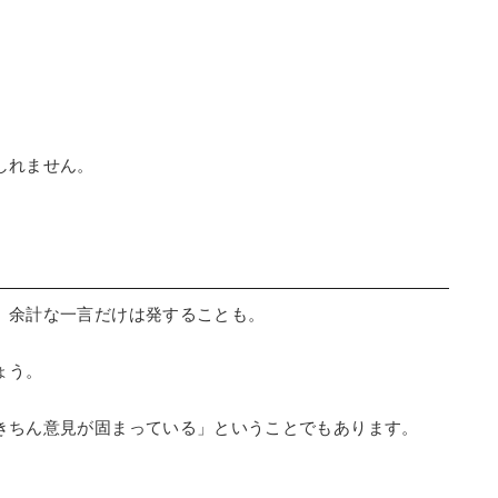
しれません。
、余計な一言だけは発することも。
ょう。
きちん意見が固まっている」ということでもあります。