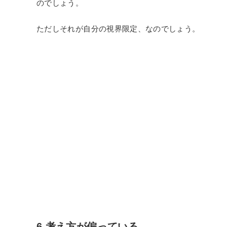
のでしょう。
ただしそれが自分の視界限定、なのでしょう。
6.考え方が偏っている