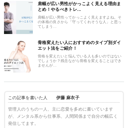
肩幅が広い男性がかっこよく見える理由ま
とめ！やるべきトレ...
肩幅が広い男性ってかっこよく見えますよね。そ
の体格の良さから「守ってくれそうな人」と思っ
てしまう...
骨格変えたい人におすすめのタイプ別ダイ
エット法をご紹介！
骨格を変えたいと悩んでいる人も多いのではない
でしょうか？残念ながら骨格を変えることはでき
ませんが...
この記事を書いた人
伊藤 麻衣子
管理人のうちの一人、主に恋愛を多めに書いています
が、メンタル系から仕事系、人間関係まで自分の幅広く
発信してます。