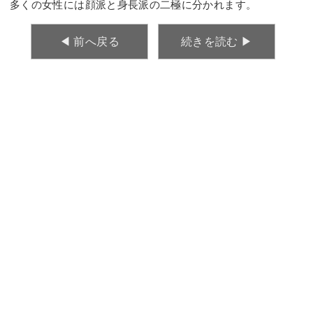
多くの女性には顔派と身長派の二極に分かれます。
◀︎ 前へ戻る
続きを読む ▶︎