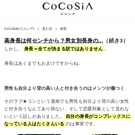
CoCoSiA(ココシア)
見た目
体型
高身長は何センチから？男女別長身の...
（続き3）
しかし、
身長＝全てが決まる訳ではありません
。
身長はあくまでもおまけですからね。
男性も自分より背の高い人と付き合うのはメンツが傷つく
そのラブ★コンという漫画でも男性も自分より背の高い女性
と付き合うなんてあり得ない、そして恋愛対象として見れな
いという話しがありました。
自分の身長がコンプレックスに
なっている人はたくさんいる
のは事実です。