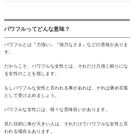
パワフルってどんな意味？
パワフルとは『力強い』『強力なさま』などの意味がありま
す。
だからこそ、パワフルな女性とは、それだけ力強く頼りにな
る女性のことを指します。
もしパワフルな女性と言われる事があれば、それは褒め言葉
として受け止めましょう。
パワフルな女性には、様々な意味合いがあります。
見た目的に体が大きい人は、それだけでパワフルな女性と言
われる場合もあります。