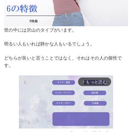
世の中には沢山のタイプがいます。
明るい人もいれば静かな人もいるでしょう。
どちらが良いと言うことではなく、それはその人の個性で
す。
もっと読む
arrow_forward_ios