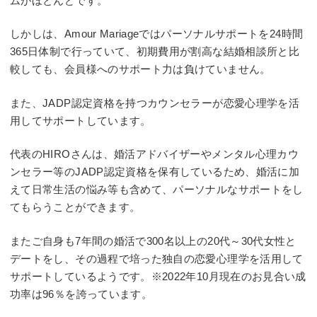
ムがほとんどです。
しかしは、Amour Mariageではパーソナルサポートを24時間
365日体制で行っていて、初期費用が割高な結婚相談所と比
較しても、会員様へのサポート力は負けていません。
また、JADP認定資格を持つカウンセラーが恋愛心理学を活
用してサポートしています。
代表のHIROさんは、婚活アドバイザーやメンタル心理カウ
ンセラー等のJADP認定資格を保有しているため、婚活に加
えて日常生活の悩み等も含めて、パーソナルなサポートをし
てもらうことができます。
またご自身も7年間の婚活で300名以上の20代～30代女性と
デートをし、その過程で培った独自の恋愛心理学を活用して
サポートしているようです。※2022年10月現在のお見合い成
功率は96％を誇っています。