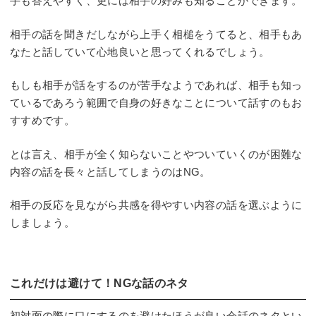
手も答えやすく、更には相手の好みも知ることができます。
相手の話を聞きだしながら上手く相槌をうてると、相手もあ
なたと話していて心地良いと思ってくれるでしょう。
もしも相手が話をするのが苦手なようであれば、相手も知っ
ているであろう範囲で自身の好きなことについて話すのもお
すすめです。
とは言え、相手が全く知らないことやついていくのが困難な
内容の話を長々と話してしまうのはNG。
相手の反応を見ながら共感を得やすい内容の話を選ぶように
しましょう。
これだけは避けて！NGな話のネタ
初対面の際に口にするのを避けたほうが良い会話のネタとい