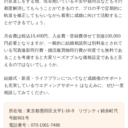
の見直しをする他、現在抱いている不安や疑問点などもその
都度解消してもらうことができるので、プロの手で定期的に
軌道を修正してもらいながら着実に成婚に向けて活動するこ
とができるでしょう。
月会費は税込15,400円。入会費・登録費併せて別途100,000
円必要となりますが、一般的に結婚相談所は別料金とされて
いる写真撮影同行費・婚活服買物同行費が何度でも無料であ
ることを考慮すると大変リーズナブルな価格設定であると言
えるのではないでしょうか。
結婚式・新居・ライフプランについてなど成婚後のサポート
も充実しているウエディングサポート はなえみに、ぜひ一度
相談してみてください。
所在地：東京都墨田区太平1-16-9 リヴシティ錦糸町弐
号館601号
電話番号：070-1061-7486