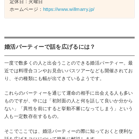
定休日：火曜日
ホームページ：
https://www.willmarry.jp/
婚活パーティーで話を広げるには？
一度で数多くの人と出会うことのできる婚活パーティー。最
近では料理合コンやお見合いバスツアーなども開催されてお
り、その種類にも幅が出てきているようです。
これらのパーティーを通じて運命の相手に出会える人も多い
ものですが、中には「初対面の人と何を話して良いか分から
ない」「異性を前にすると挙動不審になってしまう」という
人も一定数存在するもの。
そこでここでは、婚活パーティーの際に知っておくと便利な
話を広げるコツについて簡単に解説します。