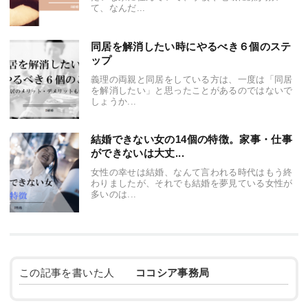
て、なんだ...
同居を解消したい時にやるべき６個のステ
ップ
義理の両親と同居をしている方は、一度は「同居
を解消したい」と思ったことがあるのではないで
しょうか...
結婚できない女の14個の特徴。家事・仕事
ができないは大丈...
女性の幸せは結婚、なんて言われる時代はもう終
わりましたが、それでも結婚を夢見ている女性が
多いのは...
この記事を書いた人
ココシア事務局