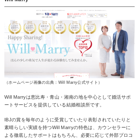
（ホームページ画像の出典：Will Marry公式サイト）
Will Marryは恵比寿・青山・湘南の地を中心として婚活サポ
ートサービスを提供している結婚相談所です。
IBJの賞を毎年のように受賞していたり表彰されていたりと
素晴らしい実績を持つWill Marryの特色は、カウンセラーに
よる徹底したサポートはもちろん、必要に応じて外部プロコ