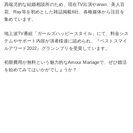
異端児的な結婚相談所のため、現在TV出演やanan、美人百
花、Ray等を初めとした雑誌掲載6社、各種媒体から注目を
集めています。
地上波TV番組「ガールズハッピースタイル」にて、料金シス
テムやサポート内容が演者様達に認められ、『ベストスマイ
ルアワード2022』グランンプリを受賞しています。
初期費用が無料という魅力的なAmour Mariageで、ぜひ婚活
を始めてみてはいかがでしょうか？