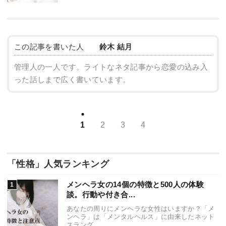
この記事を書いた人
鈴木 結月
管理人の一人です。ライトなネタ記事から恋愛の込み入
った話しまで広く書いています。
1
2
3
4
「性格」人気ランキング
メンヘラ女の14個の特徴と500人の体験
談。行動や付き合...
あなたの周りにメンヘラな女性はいますか？「メ
ンヘラ」は「メンタルヘルス」に由来したネット
スラング...