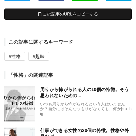
この記事のURLをコピーする
この記事に関するキーワード
性格
趣味
「性格」の関連記事
周りから怖がられる人の10個の特徴。そう
思われないための...
いつも周りから怖がられるという人はいません
か？自分にはそんなつもりがなくても、何か[su_h
ig...
仕事ができる女性の20個の特徴。性格や外