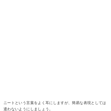
ニートという言葉をよく耳にしますが、簡易な表現としては
遣わないようにしましょう。