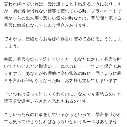
言われ続けていれば、受け流すことも出来るようになります
が、初心者や慣れない接客で疲れている時、プライベートで
何かしらの出来事で悲しい気分の時などは、普段聞き流せる
暴言に敏感になってしまう場合があります。
ですから、普段からお客様の暴言は窘めてあげるようにしま
しょう。
毎回、暴言を笑って許していると、あなたに対して暴言を吐
いてもいいんだと勘違いし、エスカレートしていく場合もあ
りますし、あなたが心理的に辛い状況の時に、同じように暴
言を言われ許せなくなった時、お客様も驚いてしまいます。
「いつもは笑って許してくれるのに、なんで今更怒るの」と
理不尽な逆ギレをされる恐れもあるのです。
こういった夜の仕事をしているからといって、暴言を吐かれ
ても笑って許さなければならないというルールはありませ