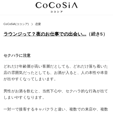
CoCoSiA(ココシア)
恋愛
ラウンジって？夜のお仕事での出会い...
（続き5）
セクハラに注意
どれだけ年齢層が高い客層だとしても、どれだけ落ち着いた
店の雰囲気だったとしても、お酒が入ると、人の本性や本音
が出やすくなってしまいます。
男性がお酒を飲むと、当然下心や、セクハラ的な行為が出て
しまいやすくなります。
一対一で接客するキャバクラと違い、複数での来店や、複数