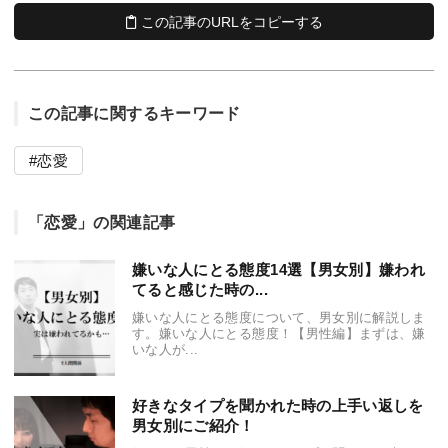
この記事のURLをコピーする
この記事に関するキーワード
恋愛
「恋愛」の関連記事
嫌いな人にとる態度14選【男女別】嫌われ
てると感じた時の...
嫌いな人にとる態度について、男女別に解説しま
す。嫌いな人にとる態度！【男性編】まずは、嫌
いな人が...
好きなタイプを聞かれた時の上手い返しを
男女別にご紹介！