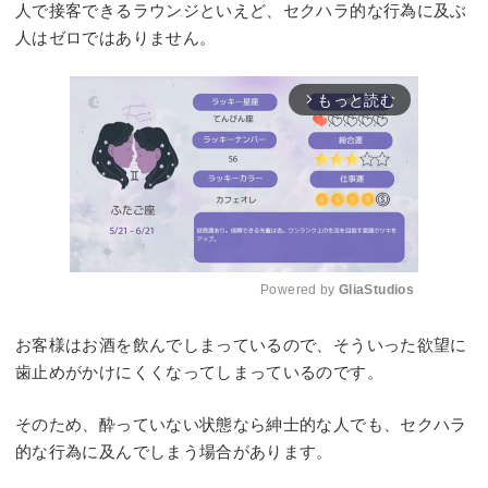
人で接客できるラウンジといえど、セクハラ的な行為に及ぶ
人はゼロではありません。
もっと読む
arrow_forward_ios
Powered by 
GliaStudios
Mute
お客様はお酒を飲んでしまっているので、そういった欲望に
歯止めがかけにくくなってしまっているのです。
そのため、酔っていない状態なら紳士的な人でも、セクハラ
的な行為に及んでしまう場合があります。