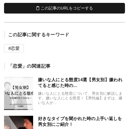
この記事のURLをコピーする
この記事に関するキーワード
恋愛
「恋愛」の関連記事
嫌いな人にとる態度14選【男女別】嫌われ
てると感じた時の...
嫌いな人にとる態度について、男女別に解説しま
す。嫌いな人にとる態度！【男性編】まずは、嫌
いな人が...
好きなタイプを聞かれた時の上手い返しを
男女別にご紹介！