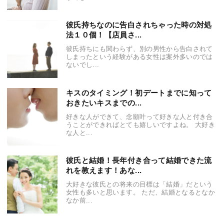
彼氏持ちなのに告白されちゃった時の対処
法１０個！【店員さ...
彼氏持ちにも関わらず、別の男性から告白されて
しまったという経験がある女性は案外多いのでは
ないでし...
キスのタイミング！初デートまでに知って
おきたいキスまでの...
好きな人ができて、念願叶って好きな人と付き合
うことができればとても嬉しいですよね。 大好き
な人と...
彼氏と結婚！長年付き合って結婚できた流
れを教えます！あな...
大好きな彼氏との将来の目標は「結婚」だという
女性も多いと思います。 ただ、結婚となるとなか
なか前...