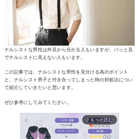
ナルシストな男性は外見から分かる人もいますが、パッと見
でナルシストに見えない人もいます。
この記事では、ナルシストな男性を見分ける為のポイント
と、ナルシスト男子と付き合ってしまった時の対処法につい
て紹介していきたいと思います。
ぜひ参考にしてみてください。
もっと読む
arrow_forward_ios