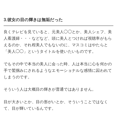
3.彼女の目の輝きは無垢だった
良くテレビを見ていると、元美人◯◯とか、美人シェフ、美
人看護婦・・・などなど、頭に美人とつければ視聴率がもら
えるのか、それ程美人でもないのに、マスコミはやたらと
「美人◯◯」というタイトルを使いたいものです。
でもその中で本当の美人に会った時、人は本当に心を何かの
手で鷲掴みにされるようなエモーショナルな感情に囚われて
しまうのです。
そういう人は大概目の輝きが普通ではありません。
目が大きいとか、目の形がいとか、そういうことではなく
て、目が輝いているんです。