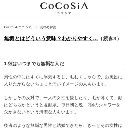
CoCoSiA(ココシア)
意味の解説
無垢とはどういう意味？わかりやすく...
（続き3）
1.彼はいつまでも無垢な人だ
男性の中にはすぐに浮気するし、毛むくじゃらで、お風呂に
入りたがらないちょっと汚いイメージの人もいます。
しかしその反対で、一人の女性を愛したり、毛が薄くて、顔
はどちらかというと塩顔系、毎日朝と晩、2回のシャワーを
欠かさないという清潔な人もいます。
後者のような無垢な男性と結婚できたら、きっとその女性は