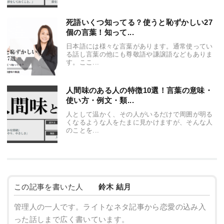
死語いくつ知ってる？使うと恥ずかしい27
個の言葉！知って...
日本語には様々な言葉があります。通常使ってい
る話し言葉の他にも尊敬語や謙譲語などもありま
す。ここ...
人間味のある人の特徴10選！言葉の意味・
使い方・例文・類...
人として温かく、その人がいるだけで周囲が明る
くなるような人をたまに見かけますが、そんな人
のことを...
この記事を書いた人
鈴木 結月
管理人の一人です。ライトなネタ記事から恋愛の込み入
った話しまで広く書いています。