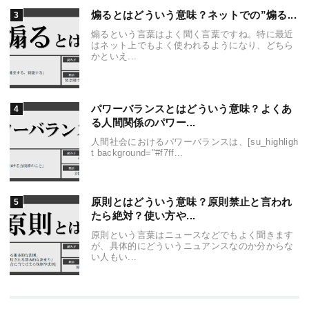
煽るとはどういう意味？ネットでの”煽る...
煽るという言葉はよく聞く言葉ですね。特に最近
はネット上でもよく使われるようになり、どちら
かといえ...
パワーバランスとはどういう意味？よくあ
る人間関係のパワー...
人間社会におけるパワーバランスは、[su_highligh
t background="#f7ff...
原則とはどういう意味？原則禁止と言われ
たら絶対？使い方や...
原則という言葉はニュースなどでもよく聞きます
が、具体的にどういうニュアンスなのか分からな
い人もい...