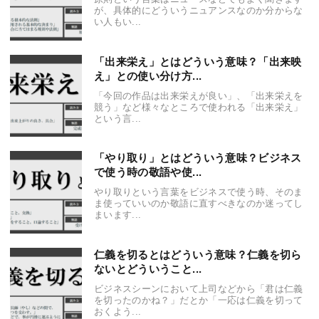
が、具体的にどういうニュアンスなのか分からな
い人もい...
「出来栄え」とはどういう意味？「出来映
え」との使い分け方...
「今回の作品は出来栄えが良い」、「出来栄えを
競う」など様々なところで使われる「出来栄え」
という言...
「やり取り」とはどういう意味？ビジネス
で使う時の敬語や使...
やり取りという言葉をビジネスで使う時、そのま
ま使っていいのか敬語に直すべきなのか迷ってし
まいます...
仁義を切るとはどういう意味？仁義を切ら
ないとどういうこと...
ビジネスシーンにおいて上司などから「君は仁義
を切ったのかね？」だとか「一応は仁義を切って
おくよう...