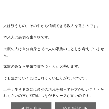
人は疑うもの、その中から信頼できる数人を選ぶのです。
本来人は裏切る生き物です。
大概の人は自分自身とその人の家族のことしか考えていませ
ん。
家族の為なら平気で嘘をつく人が大勢います。
でも生きていくにはこれくらい仕方がないのです。
上手く生きる為には多少の汚れを知ってた方がいいこと・そ
れくらいの方が成功につながるケースが多いのです。
◀︎ 前へ戻る
続きを読む ▶︎