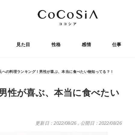
見た目
性格
感情
仕事
氏への料理ランキング！男性が喜ぶ、本当に食べたい物知ってる？！
男性が喜ぶ、本当に食べたい
更新日：2022/08/26
,
公開日：2022/08/26