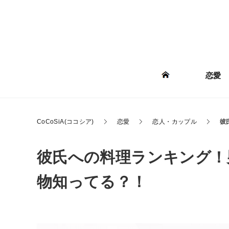
恋愛
CoCoSiA(ココシア)
恋愛
恋人・カップル
彼
彼氏への料理ランキング！
物知ってる？！