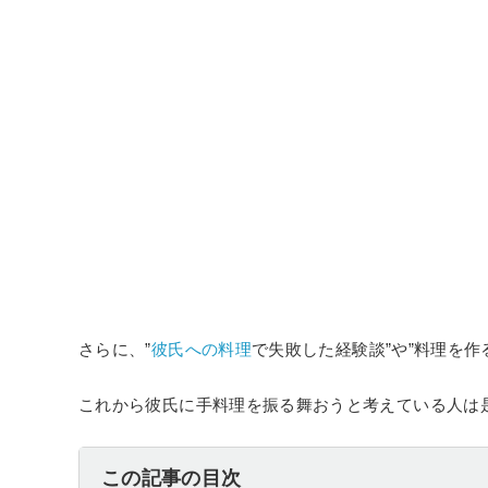
さらに、”
彼氏への料理
で失敗した経験談”や”料理を作
これから彼氏に手料理を振る舞おうと考えている人は
この記事の目次