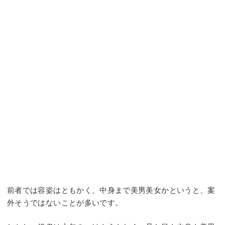
前者では容姿はともかく、中身まで美男美女かというと、案
外そうではないことが多いです。