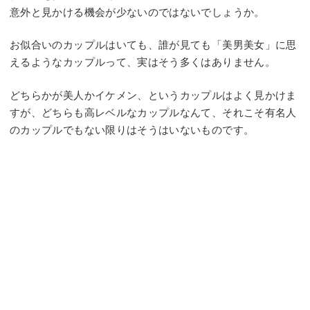
意外と見かける機会が少ないのではないでしょうか。
お似合いのカップルはいても、誰が見ても「美男美女」に思
えるようなカップルって、実はそう多くはありません。
どちらかが美人かイケメン、というカップルはよく見かけま
すが、どちらも高レベルなカップルなんて、それこそ有名人
のカップルでもない限りはそうはいないものです。