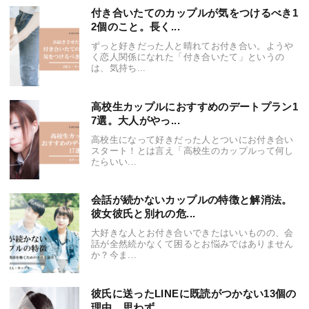
付き合いたてのカップルが気をつけるべき1
2個のこと。長く...
ずっと好きだった人と晴れてお付き合い。ようや
く恋人関係になれた「付き合いたて」というの
は、気持ち...
高校生カップルにおすすめのデートプラン1
7選。大人がやっ...
高校生になって好きだった人とついにお付き合い
スタート！とは言え「高校生のカップルって何し
たらいい...
会話が続かないカップルの特徴と解消法。
彼女彼氏と別れの危...
大好きな人とお付き合いできたはいいものの、会
話が全然続かなくて困るとお悩みではありません
か？今ま...
彼氏に送ったLINEに既読がつかない13個の
理由。思わず...