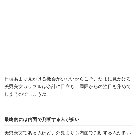
日頃あまり見かける機会が少ないからこそ、たまに見かける
美男美女カップルは余計に目立ち、周囲からの注目を集めて
しまうのでしょうね。
最終的には内面で判断する人が多い
美男美女である人ほど、外見よりも内面で判断する人が多い