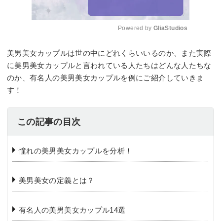
Powered by 
GliaStudios
Mute
美男美女カップルは世の中にどれくらいいるのか、また実際
に美男美女カップルと言われている人たちはどんな人たちな
のか、有名人の美男美女カップルを例にご紹介していきま
す！
この記事の目次
憧れの美男美女カップルを分析！
美男美女の定義とは？
有名人の美男美女カップル14選