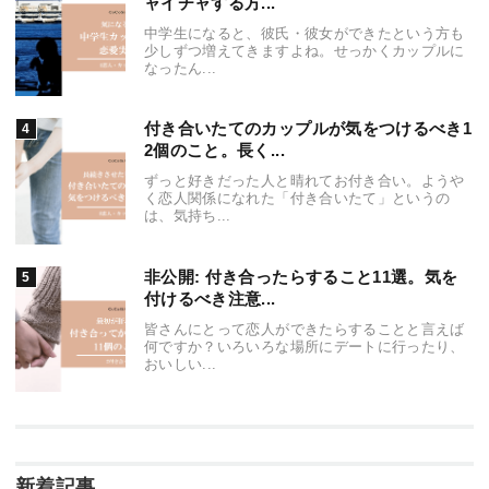
ャイチャする方...
中学生になると、彼氏・彼女ができたという方も
少しずつ増えてきますよね。せっかくカップルに
なったん...
付き合いたてのカップルが気をつけるべき1
2個のこと。長く...
ずっと好きだった人と晴れてお付き合い。ようや
く恋人関係になれた「付き合いたて」というの
は、気持ち...
非公開: 付き合ったらすること11選。気を
付けるべき注意...
皆さんにとって恋人ができたらすることと言えば
何ですか？いろいろな場所にデートに行ったり、
おいしい...
新着記事