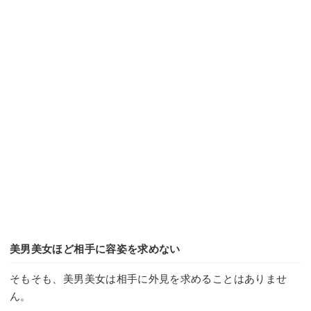
美男美女ほど相手に容姿を求めない
そもそも、美男美女は相手に外見を求めることはありませ
ん。