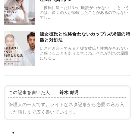
「彼氏に送ったLINEに既読がつかない…」という
のは、多くの人が経験したことがあるのではない
でし...
彼女彼氏と性格合わないカップルの8個の特
徴と対処法
いざ付き合ってみると彼女彼氏と性格が合わない
と感じることもありますよね。それが別れの原因
になるこ...
この記事を書いた人
鈴木 結月
管理人の一人です。ライトなネタ記事から恋愛の込み入
った話しまで広く書いています。