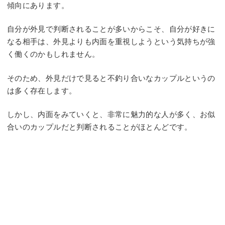
傾向にあります。
自分が外見で判断されることが多いからこそ、自分が好きに
なる相手は、外見よりも内面を重視しようという気持ちが強
く働くのかもしれません。
そのため、外見だけで見ると不釣り合いなカップルというの
は多く存在します。
しかし、内面をみていくと、非常に魅力的な人が多く、お似
合いのカップルだと判断されることがほとんどです。