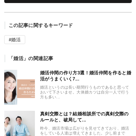
この記事に関するキーワード
婚活
「婚活」の関連記事
婚活仲間の作り方3選！婚活仲間を作ると婚
活がうまくいく7...
婚活というのは長い期間行うものであると思って
おいて下さいませ。大体婚カツは自分一人で行う
方も多い...
真剣交際とは？結婚相談所での真剣交際の
ルールと、破局して...
昨今、婚活市場は広がりを見せてきており、婚活
をしている人達は増えてきました。少し前まで