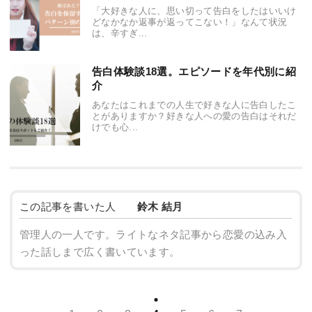
「大好きな人に、思い切って告白をしたはいいけ
どなかなか返事が返ってこない！」なんて状況
は、辛すぎ...
告白体験談18選。エピソードを年代別に紹
介
あなたはこれまでの人生で好きな人に告白したこ
とがありますか？好きな人への愛の告白はそれだ
けでも心...
この記事を書いた人
鈴木 結月
管理人の一人です。ライトなネタ記事から恋愛の込み入
った話しまで広く書いています。