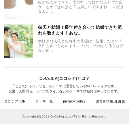
好きな人ができて、念願叶って好きな人と付き合
うことができればとても嬉しいですよね。 大好き
な人と...
彼氏と結婚！長年付き合って結婚できた流
れを教えます！あな...
大好きな彼氏との将来の目標は「結婚」だという
女性も多いと思います。 ただ、結婚となるとなか
なか前...
CoCoSiA(ココシア)とは？
「ここで知るシアワセ」をテーマに運営しているWEBメディアです。
恋愛・人間関係・ライフスタイルなどのテーマで情報発信をしています。
ココシアTOP
テーマ一覧
privacy policy
運営者情報/連絡先
Copyright (C) 2021 CoCoSiA(ココシア)
All Rights Reserved.