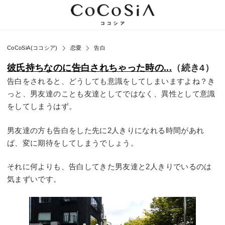
CoCoSiA(ココシア)
恋愛
告白
彼氏持ちなのに告白されちゃった時の...
（続き4）
告白をされると、どうしても意識をしてしまいますよね？き
っと、男友達のことも友達としてではなく、異性として意識
をしてしまうはず。
男友達の方も告白をした先に2人きりになれる時間があれ
ば、変に期待をしてしまうでしょう。
それに何よりも、告白してきた男友達と2人きりでいるのは
気まずいです。