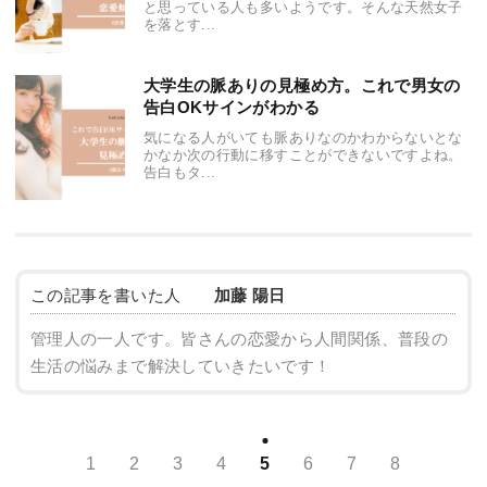
と思っている人も多いようです。そんな天然女子
を落とす...
大学生の脈ありの見極め方。これで男女の
告白OKサインがわかる
気になる人がいても脈ありなのかわからないとな
かなか次の行動に移すことができないですよね。
告白もタ...
この記事を書いた人
加藤 陽日
管理人の一人です。皆さんの恋愛から人間関係、普段の
生活の悩みまで解決していきたいです！
1
2
3
4
5
6
7
8