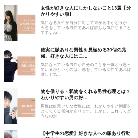
女性が好きな人にしかしないこと13選【分
かりやすい順】
気になる女性が自分に対して気があるかどうか、
今恋をしている男性であれば誰しも気になること
ですよね...
確実に脈ありな男性を見極める30個の兆
候。好きな人にはこ...
気になっている男性が自分のことを一体どう思っ
ているかというのは、恋をしている女性であれば
誰しも気...
物を借りる・私物をくれる男性心理とは？
わかりやすい男の好...
男性は好意アリな女性には、わかりやすい態度を
とってくる傾向があります。しかし、これってど
うなのか...
【中学生の恋愛】好きな人への脈あり行動