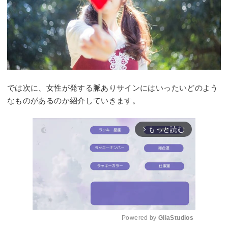
では次に、女性が発する脈ありサインにはいったいどのよう
なものがあるのか紹介していきます。
もっと読む
arrow_forward_ios
Powered by 
GliaStudios