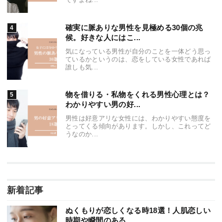
確実に脈ありな男性を見極める30個の兆
候。好きな人にはこ...
気になっている男性が自分のことを一体どう思っ
ているかというのは、恋をしている女性であれば
誰しも気...
物を借りる・私物をくれる男性心理とは？
わかりやすい男の好...
男性は好意アリな女性には、わかりやすい態度を
とってくる傾向があります。しかし、これってど
うなのか...
新着記事
ぬくもりが恋しくなる時18選！人肌恋しい
時期や瞬間のある...