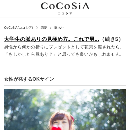
CoCoSiA(ココシア)
恋愛
脈あり
大学生の脈ありの見極め方。これで男...
（続き5）
男性から何かの折りにプレゼントとして花束を渡されたら、
「もしかしたら脈あり？」と思っても良いかもしれません。
女性が発するOKサイン