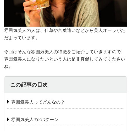
雰囲気美人の人は、仕草や言葉遣いなどから美人オーラがた
だよっています。
今回はそんな雰囲気美人の特徴をご紹介していきますので、
雰囲気美人になりたいという人は是非真似してみてください
ね。
この記事の目次
️雰囲気美人ってどんなの？
️雰囲気美人の2パターン