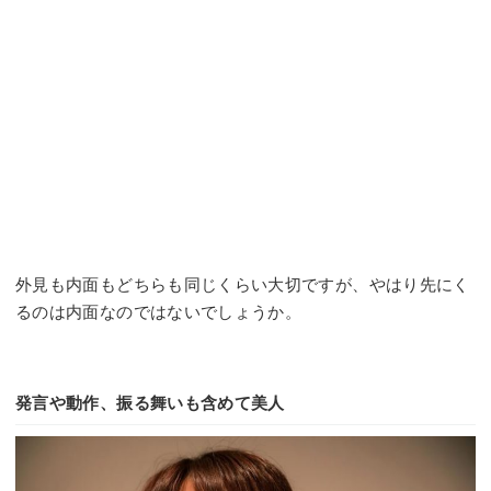
外見も内面もどちらも同じくらい大切ですが、やはり先にく
るのは内面なのではないでしょうか。
発言や動作、振る舞いも含めて美人