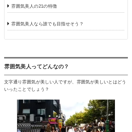
️雰囲気美人の21の特徴
️雰囲気美人なら誰でも目指せそう？
️雰囲気美人ってどんなの？
文字通り雰囲気が美しい人ですが、雰囲気が美しいとはどう
いったことでしょう？