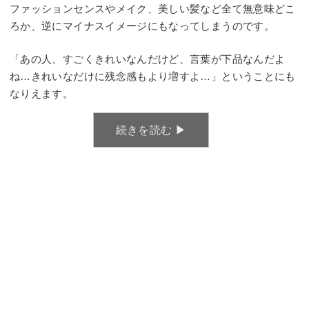
ファッションセンスやメイク、美しい髪など全て無意味どこ
ろか、逆にマイナスイメージにもなってしまうのです。
「あの人、すごくきれいなんだけど、言葉が下品なんだよ
ね…きれいなだけに残念感もより増すよ…」ということにも
なりえます。
続きを読む ▶︎