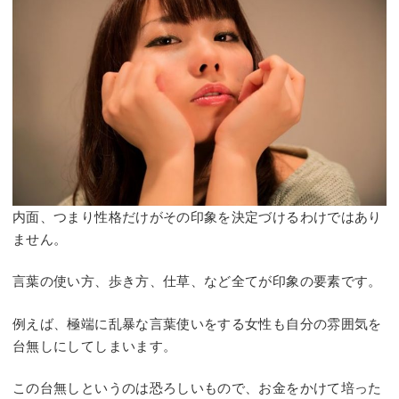
内面、つまり性格だけがその印象を決定づけるわけではあり
ません。
言葉の使い方、歩き方、仕草、など全てが印象の要素です。
例えば、極端に乱暴な言葉使いをする女性も自分の雰囲気を
台無しにしてしまいます。
この台無しというのは恐ろしいもので、お金をかけて培った