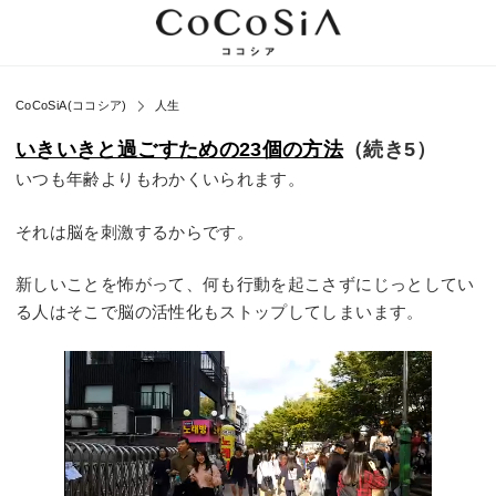
CoCoSiA(ココシア)
人生
いきいきと過ごすための23個の方法
（続き5）
いつも年齢よりもわかくいられます。
それは脳を刺激するからです。
新しいことを怖がって、何も行動を起こさずにじっとしてい
る人はそこで脳の活性化もストップしてしまいます。