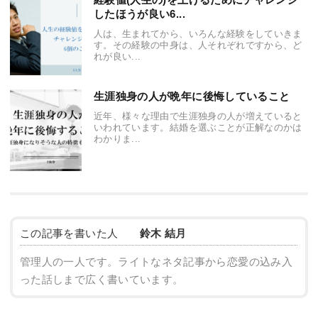
したほうが良い6...
人は、生まれてから、いろんな経験をしていきま
す。その経験の中身は、人それぞれですから、ど
れが良い...
生涯独身の人が晩年に後悔していること
近年、様々な理由で生涯独身の人が増えていると
いわれています。結婚を選ぶことが正解なのかは
わかりま...
この記事を書いた人
鈴木 結月
管理人の一人です。ライトなネタ記事から恋愛の込み入
った話しまで広く書いています。