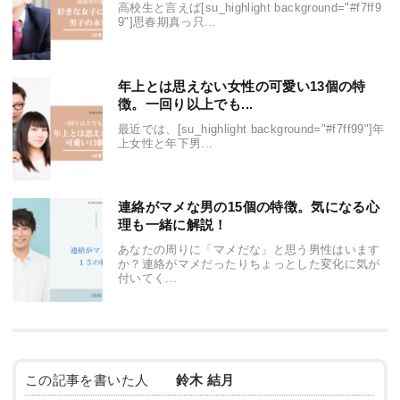
高校生と言えば[su_highlight background="#f7ff9
9"]思春期真っ只...
年上とは思えない女性の可愛い13個の特
徴。一回り以上でも...
最近では、[su_highlight background="#f7ff99"]年
上女性と年下男...
連絡がマメな男の15個の特徴。気になる心
理も一緒に解説！
あなたの周りに「マメだな」と思う男性はいます
か？連絡がマメだったりちょっとした変化に気が
付いてく...
この記事を書いた人
鈴木 結月