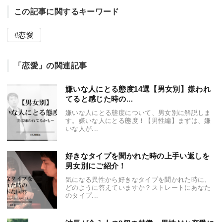
この記事に関するキーワード
恋愛
「恋愛」の関連記事
嫌いな人にとる態度14選【男女別】嫌われ
てると感じた時の...
嫌いな人にとる態度について、男女別に解説しま
す。嫌いな人にとる態度！【男性編】まずは、嫌
いな人が...
好きなタイプを聞かれた時の上手い返しを
男女別にご紹介！
気になる異性から好きなタイプを聞かれた時に、
どのように答えていますか？ストレートにあなた
のタイプ...