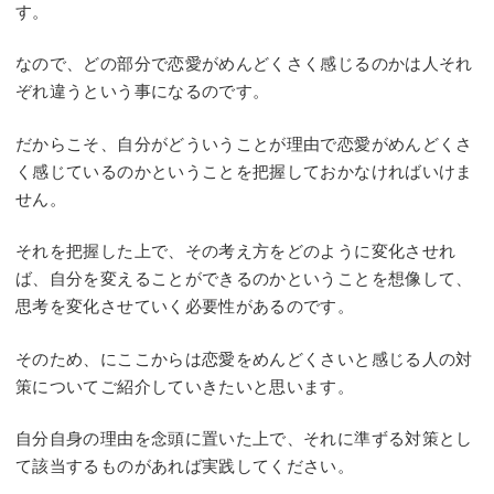
す。
なので、どの部分で恋愛がめんどくさく感じるのかは人それ
ぞれ違うという事になるのです。
だからこそ、自分がどういうことが理由で恋愛がめんどくさ
く感じているのかということを把握しておかなければいけま
せん。
それを把握した上で、その考え方をどのように変化させれ
ば、自分を変えることができるのかということを想像して、
思考を変化させていく必要性があるのです。
そのため、にここからは恋愛をめんどくさいと感じる人の対
策についてご紹介していきたいと思います。
自分自身の理由を念頭に置いた上で、それに準ずる対策とし
て該当するものがあれば実践してください。