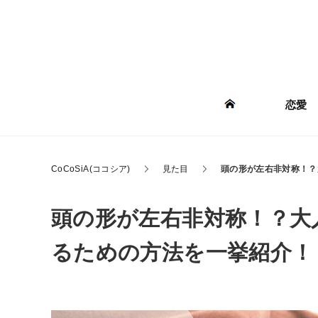
恋愛
CoCoSiA(ココシア)
見た目
頭の形が左右非対称！？
頭の形が左右非対称！？大
るための方法を一挙紹介！