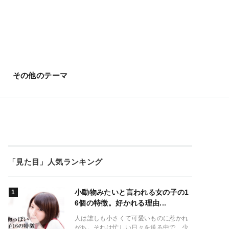
その他のテーマ
「見た目」人気ランキング
小動物みたいと言われる女の子の1
6個の特徴。好かれる理由...
人は誰しも小さくて可愛いものに惹かれ
がち。それは忙しい日々を送る中で、少