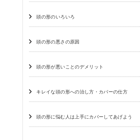
️頭の形のいろいろ
️頭の形の悪さの原因
️頭の形が悪いことのデメリット
️キレイな頭の形への治し方・カバーの仕方
️頭の形に悩む人は上手にカバーしてあげよう