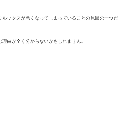
りルックスが悪くなってしまっていることの原因の一つだ
む理由が全く分からないかもしれません。
。