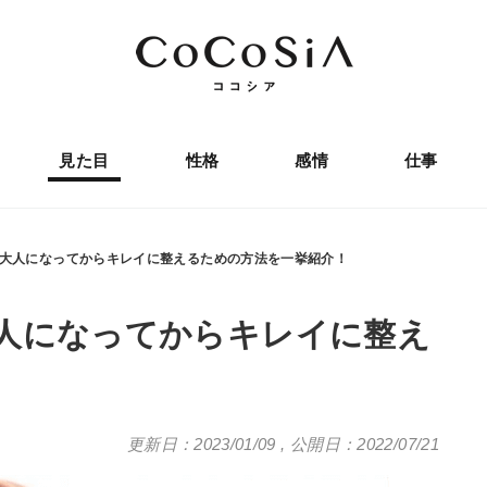
見た目
性格
感情
仕事
大人になってからキレイに整えるための方法を一挙紹介！
人になってからキレイに整え
更新日：2023/01/09
,
公開日：2022/07/21