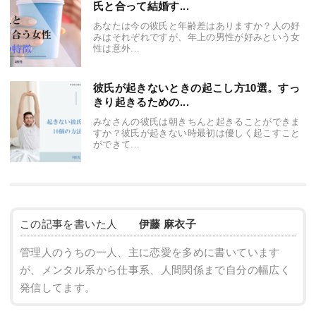
氏と合って結婚す...
あなたは今の彼氏と年齢差はありますか？人の好
みはそれぞれですが、年上の男性が好みという女
性は意外...
彼氏が起きないときの起こし方10選。すっ
きり起きるための...
みなさんの彼氏は朝きちんと起きることができま
すか？彼氏が起きない時最初は優しく起こすこと
ができて...
この記事を書いた人
伊藤 麻衣子
管理人のうちの一人、主に恋愛を多めに書いています
が、メンタル系から仕事系、人間関係まで自分の幅広く
発信してます。