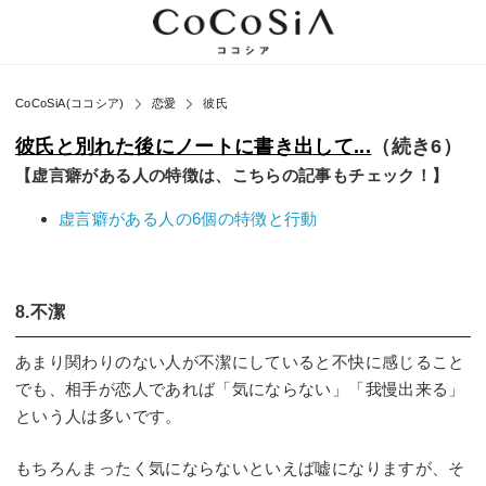
CoCoSiA(ココシア)
恋愛
彼氏
彼氏と別れた後にノートに書き出して...
（続き6）
【虚言癖がある人の特徴は、こちらの記事もチェック！】
虚言癖がある人の6個の特徴と行動
8.不潔
あまり関わりのない人が不潔にしていると不快に感じること
でも、相手が恋人であれば「気にならない」「我慢出来る」
という人は多いです。
もちろんまったく気にならないといえば嘘になりますが、そ