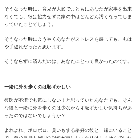
そうなった時に、育児が大変でまともにあなたが家事を出来
なくても、彼は協力せずに家の中はどんどん汚くなってしま
っていたことでしょう。
そうなった時にようやくあなたがストレスを感じても、もは
や手遅れだったと思います。
そうならずに済んだのは、あなたにとって良かったのです。
一緒に外を歩くのは恥ずかしい
彼氏が不潔でも気にしない！と思っていたあなたでも、そん
な彼と一緒に外を歩くのは少なからず恥ずかしい気持ちがあ
ったのではないでしょうか？
よれよれ、ボロボロ、臭いもする格好の彼と一緒にいること
で、自分自身も周囲の視線が気になったりはしませんでした