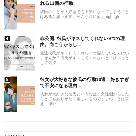
れる11個の行動
彼氏のことが大好きでも不安になってしまうこと
はあると思います。そんな時に[su_highligh...
非公開: 彼氏がキスしてくれない9つの理
由。向こうからし...
最近彼氏がキスしてくれないと悩んでいる方はい
ませんか？彼氏がキスしてくれないと「ひょっと
して気持...
彼女が大好きな彼氏の行動10選！好きすぎ
て不安になる理由...
彼女が大好きな彼氏というのは、女性側からした
らとてもありがたく嬉しいものですよね。とは言
え、海外...