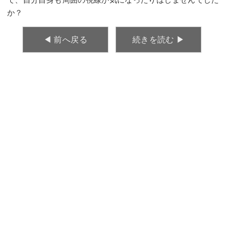
か？
◀︎ 前へ戻る
続きを読む ▶︎