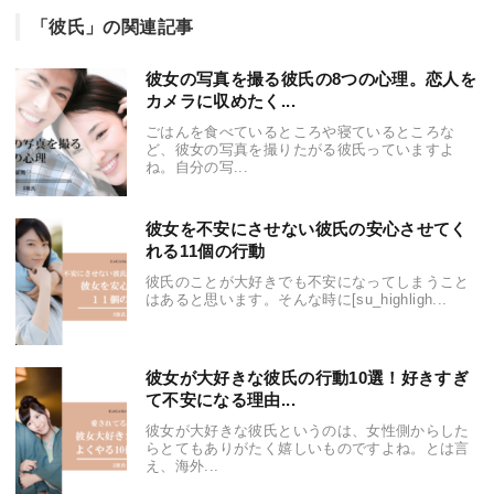
「彼氏」の関連記事
彼女の写真を撮る彼氏の8つの心理。恋人を
カメラに収めたく...
ごはんを食べているところや寝ているところな
ど、彼女の写真を撮りたがる彼氏っていますよ
ね。自分の写...
彼女を不安にさせない彼氏の安心させてく
れる11個の行動
彼氏のことが大好きでも不安になってしまうこと
はあると思います。そんな時に[su_highligh...
彼女が大好きな彼氏の行動10選！好きすぎ
て不安になる理由...
彼女が大好きな彼氏というのは、女性側からした
らとてもありがたく嬉しいものですよね。とは言
え、海外...