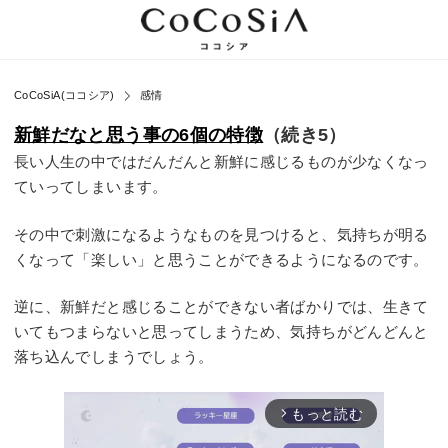
CoCoSiA(ココシア)
感情
新鮮だなと思う事の6個の特徴
（続き5）
長い人生の中ではだんだんと新鮮に感じるものが少なくなっ
ていってしまいます。
その中で刺激になるようなものを見つけると、気持ちが明る
くなって「楽しい」と思うことができるようになるのです。
逆に、新鮮だと感じることができない者ばかりでは、生きて
いてもつまらないと思ってしまうため、気持ちがどんどんと
落ち込んでしまうでしょう。
もっと読む
arrow_forward_ios