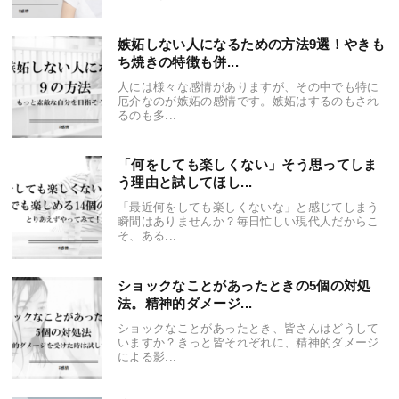
嫉妬しない人になるための方法9選！やきも
ち焼きの特徴も併...
人には様々な感情がありますが、その中でも特に
厄介なのが嫉妬の感情です。嫉妬はするのもされ
るのも多...
「何をしても楽しくない」そう思ってしま
う理由と試してほし...
「最近何をしても楽しくないな」と感じてしまう
瞬間はありませんか？毎日忙しい現代人だからこ
そ、ある...
ショックなことがあったときの5個の対処
法。精神的ダメージ...
ショックなことがあったとき、皆さんはどうして
いますか？きっと皆それぞれに、精神的ダメージ
による影...