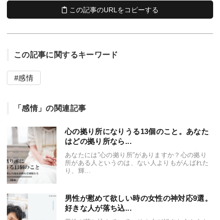
この記事のURLをコピーする
この記事に関するキーワード
感情
「感情」の関連記事
心の拠り所になりうる13個のこと。あなた
はどの拠り所なら...
あなたには”心の拠り所”がありますか？心の拠り
所がある人というのは、ない人よりもがんばれた
り、輝...
男性が慰めて欲しい時の女性の神対応9選。
好きな人が落ち込...