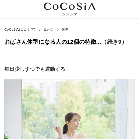
CoCoSiA(ココシア)
見た目
体型
おばさん体型になる人の12個の特徴...
（続き9）
毎日少しずつでも運動する