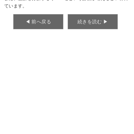
ています。
◀︎ 前へ戻る
続きを読む ▶︎