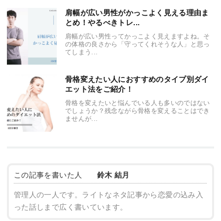
肩幅が広い男性がかっこよく見える理由ま
とめ！やるべきトレ...
肩幅が広い男性ってかっこよく見えますよね。そ
の体格の良さから「守ってくれそうな人」と思っ
てしまう...
骨格変えたい人におすすめのタイプ別ダイ
エット法をご紹介！
骨格を変えたいと悩んでいる人も多いのではない
でしょうか？残念ながら骨格を変えることはでき
ませんが...
この記事を書いた人
鈴木 結月
管理人の一人です。ライトなネタ記事から恋愛の込み入
った話しまで広く書いています。