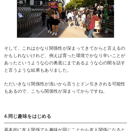
そして、これはかなり関係性が深まってきてからと言えるの
かもしれないけれど、例えば育った環境でかなり辛いことが
あったというような心の奥底にまであるような心の闇を話す
と言うような結果もありました。
ただいきなり関係性が浅いから言うとドン引きされる可能性
もあるので、こちら関係性が深まってからですね。
4.同じ趣味をはじめる
基本的に友人関係でも趣味が同じことから友人関係になると