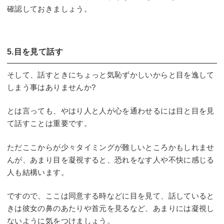
確認しておきましょう。
5.目を見て話す
そして、話すときにちょっと気恥ずかしいからと目を逸して
しまう事はありませんか?
とは言っても、やはり人と人が心を通わせるには目と目を見
て話すことは重要です。
ただここからが少々タイミングが難しいところかもしれませ
んが、あまり目を凝視すると、恐れをなす人や不快に感じる
人も結構います。
ですので、ここは同意する時などに目を見て、話していると
きは彼女の鼻のあたりや首元を見るなど、あまりには凝視し
ないように気をつけましょう。