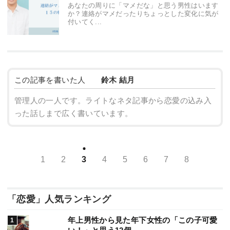
あなたの周りに「マメだな」と思う男性はいます
か？連絡がマメだったりちょっとした変化に気が
付いてく...
この記事を書いた人
鈴木 結月
管理人の一人です。ライトなネタ記事から恋愛の込み入
った話しまで広く書いています。
1
2
3
4
5
6
7
8
「恋愛」人気ランキング
年上男性から見た年下女性の「この子可愛