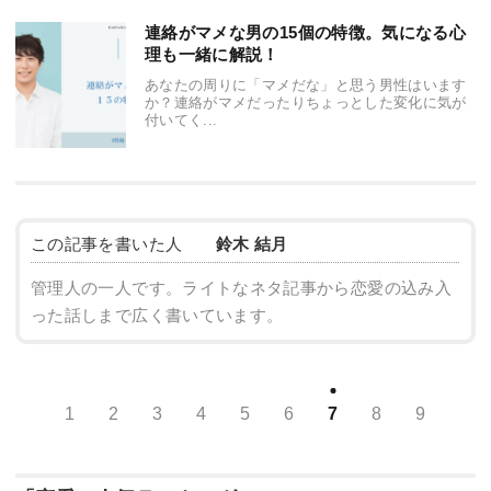
連絡がマメな男の15個の特徴。気になる心
理も一緒に解説！
あなたの周りに「マメだな」と思う男性はいます
か？連絡がマメだったりちょっとした変化に気が
付いてく...
この記事を書いた人
鈴木 結月
管理人の一人です。ライトなネタ記事から恋愛の込み入
った話しまで広く書いています。
1
2
3
4
5
6
7
8
9