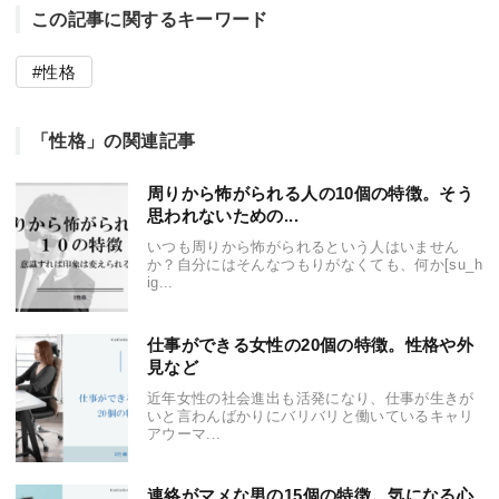
この記事に関するキーワード
性格
「性格」の関連記事
周りから怖がられる人の10個の特徴。そう
思われないための...
いつも周りから怖がられるという人はいません
か？自分にはそんなつもりがなくても、何か[su_h
ig...
仕事ができる女性の20個の特徴。性格や外
見など
近年女性の社会進出も活発になり、仕事が生きが
いと言わんばかりにバリバリと働いているキャリ
アウーマ...
連絡がマメな男の15個の特徴。気になる心