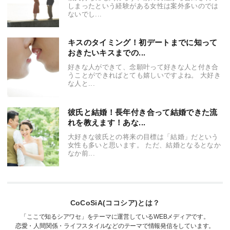
しまったという経験がある女性は案外多いのでは
ないでし...
キスのタイミング！初デートまでに知って
おきたいキスまでの...
好きな人ができて、念願叶って好きな人と付き合
うことができればとても嬉しいですよね。 大好き
な人と...
彼氏と結婚！長年付き合って結婚できた流
れを教えます！あな...
大好きな彼氏との将来の目標は「結婚」だという
女性も多いと思います。 ただ、結婚となるとなか
なか前...
CoCoSiA(ココシア)とは？
「ここで知るシアワセ」をテーマに運営しているWEBメディアです。
恋愛・人間関係・ライフスタイルなどのテーマで情報発信をしています。