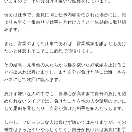
いますので、その分負けず嫌いな性格をしています。
例えば仕事で、全員に同じ仕事内容を任された場合には、誰
よりも早く一番乗りで仕事を片付けようと一生懸命に取り組
みます。
また、営業のような仕事であれば、営業成績を誰よりもあげ
たいと休憩もそこそこに必死で頑張ります。
その結果、見事他の人たちから群を抜いた好成績を上げるこ
とが出来れば喜びますし、また自分が負けた時には悔しさを
バネにして次回に臨みます。
負けず嫌いな人の中でも、自尊心が高すぎて自分の負けを認
められないタイプでは、負けたことを他の人や環境のせいに
して愚痴を零したり、自分が負けた相手を妬んだりします。
しかし、フレッシュな人は負けず嫌いではありますが、その
根性はまったくいやらしくなく、自分が負ければ素直に相手