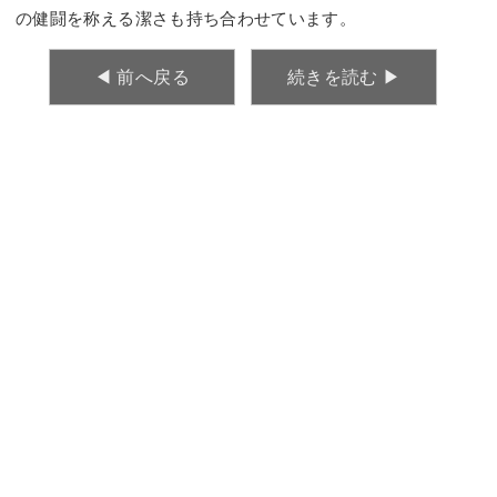
の健闘を称える潔さも持ち合わせています。
◀︎ 前へ戻る
続きを読む ▶︎