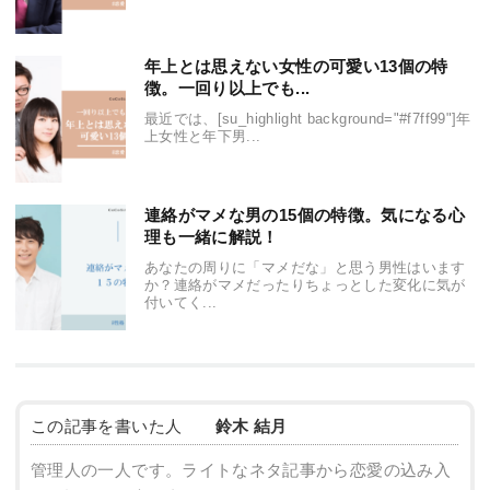
年上とは思えない女性の可愛い13個の特
徴。一回り以上でも...
最近では、[su_highlight background="#f7ff99"]年
上女性と年下男...
連絡がマメな男の15個の特徴。気になる心
理も一緒に解説！
あなたの周りに「マメだな」と思う男性はいます
か？連絡がマメだったりちょっとした変化に気が
付いてく...
この記事を書いた人
鈴木 結月
管理人の一人です。ライトなネタ記事から恋愛の込み入