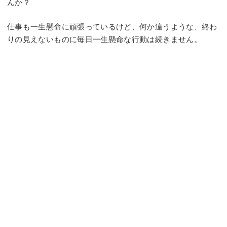
んか？
仕事も一生懸命に頑張っているけど、何か違うような、終わ
りの見えないものに毎日一生懸命な行動は続きません。