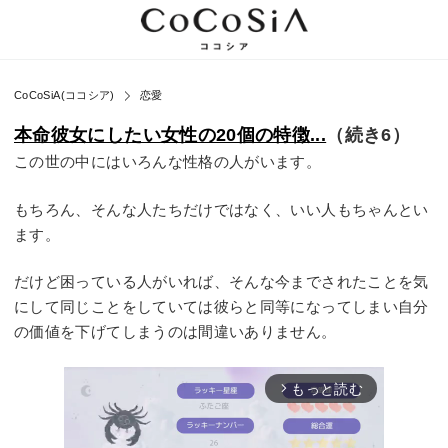
CoCoSiA(ココシア)
恋愛
本命彼女にしたい女性の20個の特徴...
（続き6）
この世の中にはいろんな性格の人がいます。
もちろん、そんな人たちだけではなく、いい人もちゃんとい
ます。
だけど困っている人がいれば、そんな今までされたことを気
にして同じことをしていては彼らと同等になってしまい自分
の価値を下げてしまうのは間違いありません。
もっと読む
arrow_forward_ios