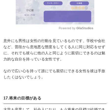
Powered by 
GliaStudios
Mute
意外にも男性は女性の行動を見ているものです、学校や会社
など、普段から意地悪な態度をしてくる人に同じ対応をせず
に、それでも彼らに他の人と同じように親切にできるのは魅
力的な自分を持っている女性です。
なので広い心を持って誰にでも親切にできる女性を彼は手放
したくはないでしょう。
17.将来の目標がある
大学も卒業して、社会人になり、もう将来の目標は結婚でき