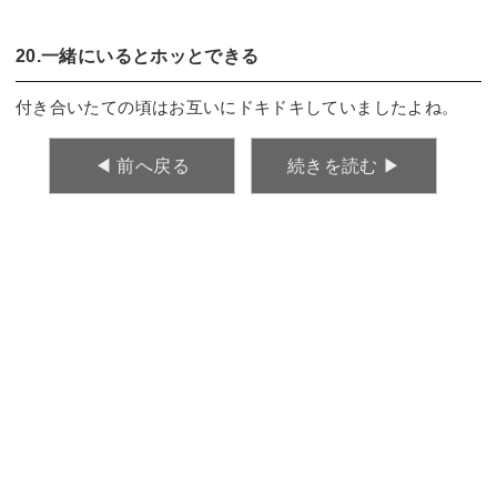
20.一緒にいるとホッとできる
付き合いたての頃はお互いにドキドキしていましたよね。
◀︎ 前へ戻る
続きを読む ▶︎