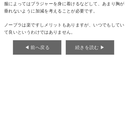
服によってはブラジャーを身に着けるなどして、あまり胸が
垂れないように加減を考えることが必要です。
ノーブラは楽ですしメリットもありますが、いつでもしてい
て良いというわけではありません。
◀︎ 前へ戻る
続きを読む ▶︎