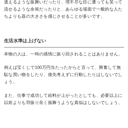
遣えるような振舞いだったり、理不尽な目に遭っても笑って
流せるような余裕だったりと、あらゆる場面で一般的な人た
ちよりも器の大きさを感じさせることが多いです。
生活水準は上げない
本物の人は、一時の感情に振り回されることはありません。
例えば宝くじで100万円当たったからと言って、興奮して無
駄な買い物をしたり、後先考えずに行動したりはしないでし
ょう。
また、仕事で成功して給料が上がったとしても、必要以上に
以前よりも羽振り良く振舞うような真似はしないでしょう。