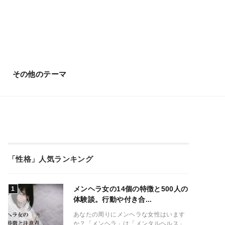
その他のテーマ
「性格」人気ランキング
メンヘラ女の14個の特徴と500人の
体験談。行動や付き合...
あなたの周りにメンヘラな女性はいます
か？「メンヘラ」は「メンタルヘルス」