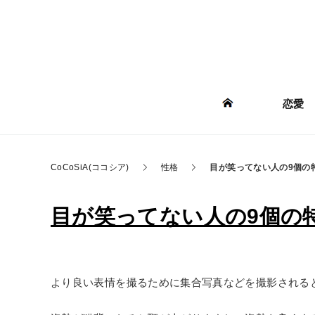
恋愛
CoCoSiA(ココシア)
性格
目が笑ってない人の9個の
目が笑ってない人の9個の
より良い表情を撮るために集合写真などを撮影される