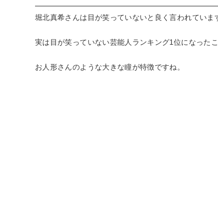
堀北真希さんは目が笑っていないと良く言われていま
実は目が笑っていない芸能人ランキング1位になった
お人形さんのような大きな瞳が特徴ですね。