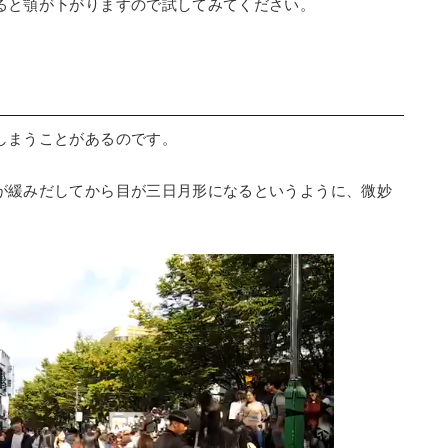
ると顎が下がりますので試してみてください。
しまうことがあるのです。
が緩みだしてから目が三日月形になるというように、微妙