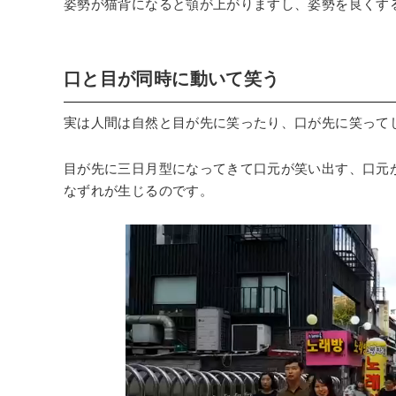
姿勢が猫背になると顎が上がりますし、姿勢を良くす
口と目が同時に動いて笑う
実は人間は自然と目が先に笑ったり、口が先に笑って
目が先に三日月型になってきて口元が笑い出す、口元
なずれが生じるのです。