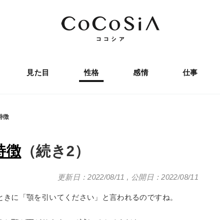
見た目
性格
感情
仕事
特徴
特徴
（続き2）
更新日：2022/08/11
,
公開日：2022/08/11
ときに「顎を引いてください」と言われるのですね。