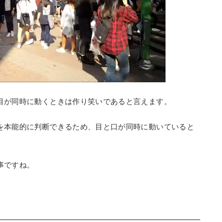
目が同時に動くときは作り笑いであると言えます。
を本能的に判断できるため、目と口が同時に動いていると
事ですね。