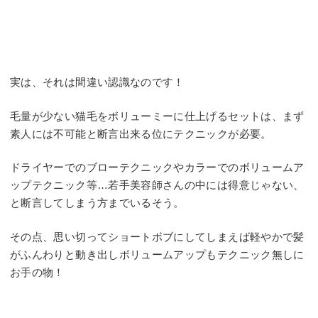
実は、それは間違い認識なのです！
毛量が少ない猫毛をボリューミーに仕上げるセットは、まず
素人には不可能と断言出来る位にテクニックが必要。
ドライヤーでのブローテクニックやカラーでのボリュームア
ップテクニック等…若手美容師さんの中には得意じゃない、
と断言してしまう方までいるそう。
その点、思い切ってショートボブにしてしまえば軽やかで髪
がふんわりと動き出しボリュームアップもテクニック無しに
お手の物！