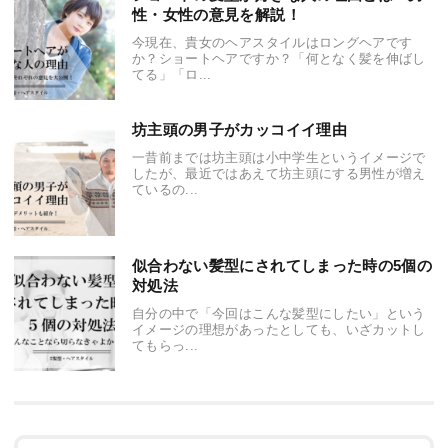
性・女性の意見を解説！
今現在、貴女のヘアスタイルはロングヘアです
か？ショートヘアですか？「何となく髪を伸ばし
てる」「ロ...
坊主頭の男子がカッコイイ理由
一昔前までは坊主頭は小中学生というイメージで
したが、最近ではあえて坊主頭にする男性が増え
ているの...
似合わない髪型にされてしまった時の5個の
対処法
自分の中で「今回はこんな髪型にしたい」という
イメージの理想があったとしても、いざカットし
てもらっ...