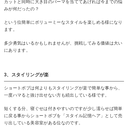
カットと同時に大き目のパーマを当ててあげれば今までの悩
みが何だったの？
という位簡単にボリューミーなスタイルを楽しめる様になり
ます。
多少勇気はいるかもしれませんが、挑戦してみる価値は大い
にあります。
3、スタイリングが楽
ショートボブは何よりもスタイリングが楽で簡単な事から、
一度ハマると抜け出せない方も続出している様です。
短くする分、寝ぐせは付きやすいのですが少し濡らせば簡単
に戻る事からショートボブを「スタイル記憶ヘア」として売
り出している美容室がある位なのです。