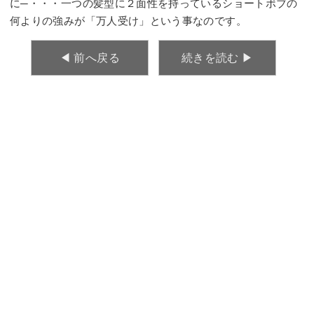
に─・・・一つの髪型に２面性を持っているショートボブの
何よりの強みが「万人受け」という事なのです。
◀︎ 前へ戻る
続きを読む ▶︎