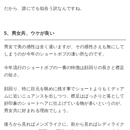
だから、誰にでも似合う訳なんですね。
5、男女共、ウケが良い
男女で美の感性は全く違いますが、その感性さえも無にして
しまうのが今年のショートボブの凄い所なのです。
今年流行のショートボブの一番の特徴は顔回りの長さと襟足
の短さ。
顔回り、特に目元を眺めに残す事でショートよりもミディア
ムに近いニュアンスを出しつつ、襟足はばっさりと落として
好印象のショートヘアに仕上げている物が多いというのが、
男女共に好まれる理由でしょう。
後ろから見ればメンズライクに、前から見ればレディライク