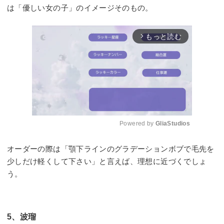
は「優しい女の子」のイメージそのもの。
もっと読む
arrow_forward_ios
Powered by 
GliaStudios
Mute
オーダーの際は「顎下ラインのグラデーションボブで毛先を
少しだけ軽くして下さい」と言えば、理想に近づくでしょ
う。
5、波瑠