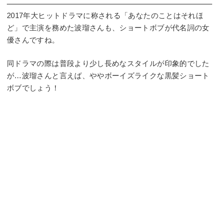
2017年大ヒットドラマに称される「あなたのことはそれほ
ど」で主演を務めた波瑠さんも、ショートボブが代名詞の女
優さんですね。
同ドラマの際は普段より少し長めなスタイルが印象的でした
が…波瑠さんと言えば、ややボーイズライクな黒髪ショート
ボブでしょう！