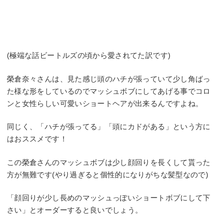
(極端な話ビートルズの頃から愛されてた訳です)
榮倉奈々さんは、見た感じ頭のハチが張っていて少し角ばっ
た様な形をしているのでマッシュボブにしてあげる事でコロ
ンと女性らしい可愛いショートヘアが出来るんですよね。
同じく、「ハチが張ってる」「頭にカドがある」という方に
はおススメです！
この榮倉さんのマッシュボブは少し顔回りを長くして貰った
方が無難です(やり過ぎると個性的になりがちな髪型なので)
「顔回りが少し長めのマッシュっぽいショートボブにして下
さい」とオーダーすると良いでしょう。