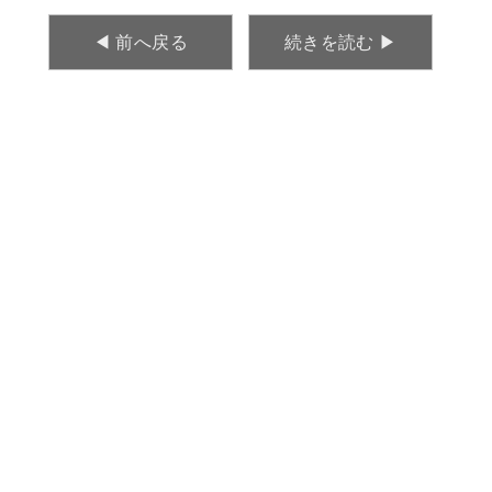
◀︎ 前へ戻る
続きを読む ▶︎