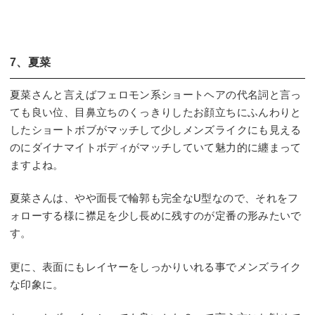
7、夏菜
夏菜さんと言えばフェロモン系ショートヘアの代名詞と言っ
ても良い位、目鼻立ちのくっきりしたお顔立ちにふんわりと
したショートボブがマッチして少しメンズライクにも見える
のにダイナマイトボディがマッチしていて魅力的に纏まって
ますよね。
夏菜さんは、やや面長で輪郭も完全なU型なので、それをフ
ォローする様に襟足を少し長めに残すのが定番の形みたいで
す。
更に、表面にもレイヤーをしっかりいれる事でメンズライク
な印象に。