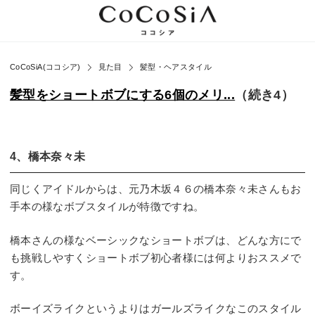
CoCoSiA(ココシア)
見た目
髪型・ヘアスタイル
髪型をショートボブにする6個のメリ...
（続き4）
4、橋本奈々未
同じくアイドルからは、元乃木坂４６の橋本奈々未さんもお
手本の様なボブスタイルが特徴ですね。
橋本さんの様なベーシックなショートボブは、どんな方にで
も挑戦しやすくショートボブ初心者様には何よりおススメで
す。
ボーイズライクというよりはガールズライクなこのスタイル