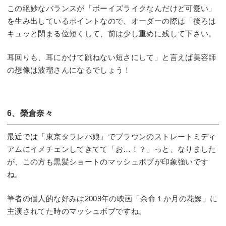
この絶妙なバランスが「ボーイズライクなんだけど可愛い」
を生み出しているポイントなので、オーダーの際は「後ろは
キュッと閉まる位短くして、前は少し重めに残して下さい。
耳回りも、耳にかけて跳ねない短さにして」と言えば美容師
の想像は波瑠さんになるでしょう！
6、榮倉奈々
最近では「東京タラレバ娘」でブラウンのストレートミディ
アムにイメチェンしてきてて「お…！？」っと、なりました
が、この方も黒髪ショートのマッシュボブが印象強いです
ね。
筆者の個人的な好みは2009年の映画「余命１か月の花嫁」に
主演されてた時のマッシュボブですね。