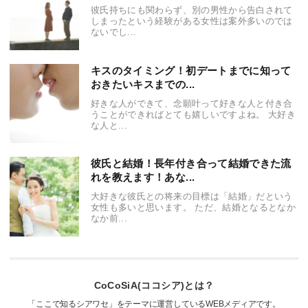
彼氏持ちにも関わらず、別の男性から告白されて
しまったという経験がある女性は案外多いのでは
ないでし...
キスのタイミング！初デートまでに知って
おきたいキスまでの...
好きな人ができて、念願叶って好きな人と付き合
うことができればとても嬉しいですよね。 大好き
な人と...
彼氏と結婚！長年付き合って結婚できた流
れを教えます！あな...
大好きな彼氏との将来の目標は「結婚」だという
女性も多いと思います。 ただ、結婚となるとなか
なか前...
CoCoSiA(ココシア)とは？
「ここで知るシアワセ」をテーマに運営しているWEBメディアです。