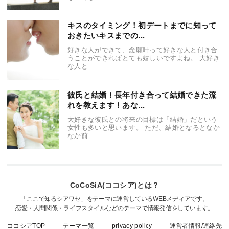
キスのタイミング！初デートまでに知って
おきたいキスまでの...
好きな人ができて、念願叶って好きな人と付き合
うことができればとても嬉しいですよね。 大好き
な人と...
彼氏と結婚！長年付き合って結婚できた流
れを教えます！あな...
大好きな彼氏との将来の目標は「結婚」だという
女性も多いと思います。 ただ、結婚となるとなか
なか前...
CoCoSiA(ココシア)とは？
「ここで知るシアワセ」をテーマに運営しているWEBメディアです。
恋愛・人間関係・ライフスタイルなどのテーマで情報発信をしています。
ココシアTOP
テーマ一覧
privacy policy
運営者情報/連絡先