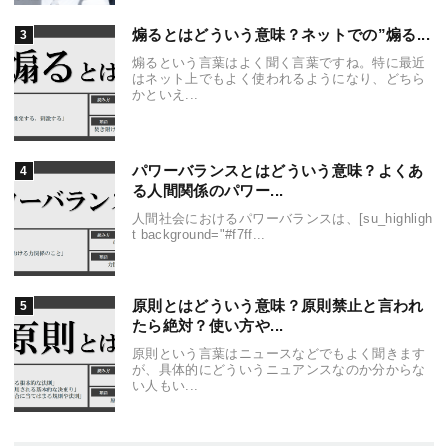
煽るとはどういう意味？ネットでの”煽る...
煽るという言葉はよく聞く言葉ですね。特に最近
はネット上でもよく使われるようになり、どちら
かといえ...
パワーバランスとはどういう意味？よくあ
る人間関係のパワー...
人間社会におけるパワーバランスは、[su_highligh
t background="#f7ff...
原則とはどういう意味？原則禁止と言われ
たら絶対？使い方や...
原則という言葉はニュースなどでもよく聞きます
が、具体的にどういうニュアンスなのか分からな
い人もい...