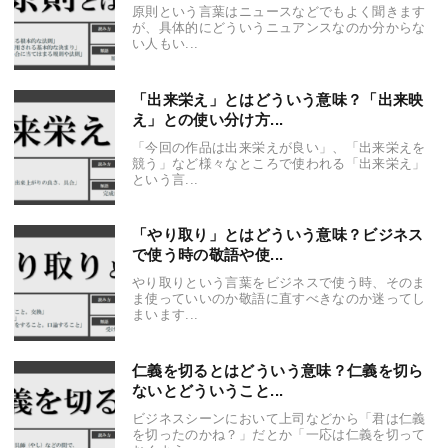
原則という言葉はニュースなどでもよく聞きます
が、具体的にどういうニュアンスなのか分からな
い人もい...
「出来栄え」とはどういう意味？「出来映
え」との使い分け方...
「今回の作品は出来栄えが良い」、「出来栄えを
競う」など様々なところで使われる「出来栄え」
という言...
「やり取り」とはどういう意味？ビジネス
で使う時の敬語や使...
やり取りという言葉をビジネスで使う時、そのま
ま使っていいのか敬語に直すべきなのか迷ってし
まいます...
仁義を切るとはどういう意味？仁義を切ら
ないとどういうこと...
ビジネスシーンにおいて上司などから「君は仁義
を切ったのかね？」だとか「一応は仁義を切って