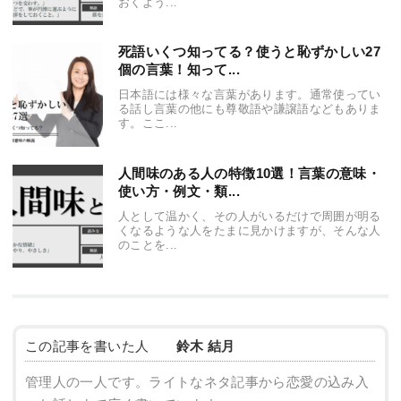
おくよう...
死語いくつ知ってる？使うと恥ずかしい27
個の言葉！知って...
日本語には様々な言葉があります。通常使ってい
る話し言葉の他にも尊敬語や謙譲語などもありま
す。ここ...
人間味のある人の特徴10選！言葉の意味・
使い方・例文・類...
人として温かく、その人がいるだけで周囲が明る
くなるような人をたまに見かけますが、そんな人
のことを...
この記事を書いた人
鈴木 結月
管理人の一人です。ライトなネタ記事から恋愛の込み入