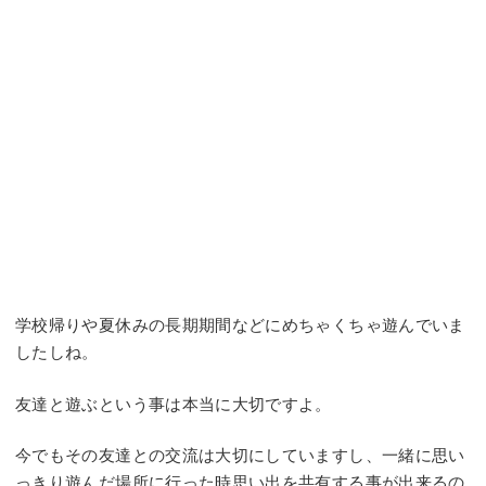
学校帰りや夏休みの長期期間などにめちゃくちゃ遊んでいま
したしね。
友達と遊ぶという事は本当に大切ですよ。
今でもその友達との交流は大切にしていますし、一緒に思い
っきり遊んだ場所に行った時思い出を共有する事が出来るの