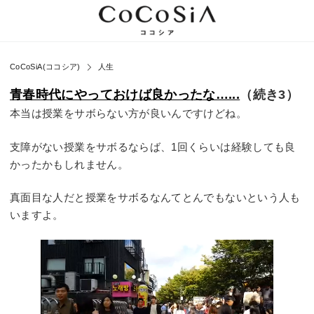
CoCoSiA(ココシア)
人生
青春時代にやっておけば良かったな…...
（続き3）
本当は授業をサボらない方が良いんですけどね。
支障がない授業をサボるならば、1回くらいは経験しても良
かったかもしれません。
真面目な人だと授業をサボるなんてとんでもないという人も
いますよ。