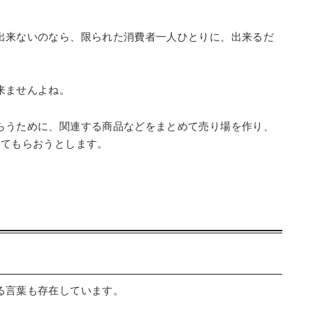
出来ないのなら、限られた消費者一人ひとりに、出来るだ
来ませんよね。
らうために、関連する商品などをまとめて売り場を作り、
ってもらおうとします。
る言葉も存在しています。