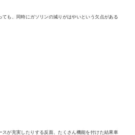
っても、同時にガソリンの減りがはやいという欠点がある
ースが充実したりする反面、たくさん機能を付けた結果車