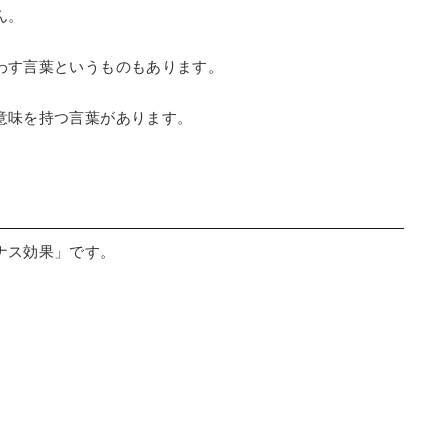
ん。
わす言葉というものもあります。
意味を持つ言葉があります。
ナス効果」です。