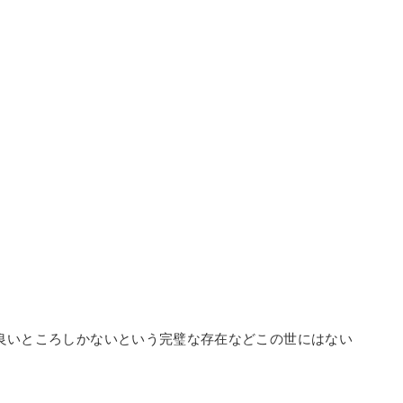
良いところしかないという完璧な存在などこの世にはない