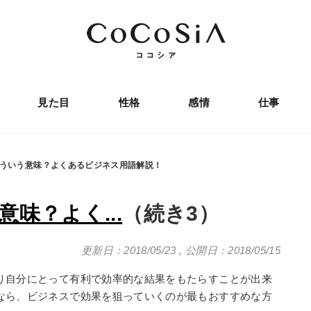
見た目
性格
感情
仕事
ういう意味？よくあるビジネス用語解説！
味？よく...
（続き3）
更新日：2018/05/23
,
公開日：2018/05/15
り自分にとって有利で効率的な結果をもたらすことが出来
なら、ビジネスで効果を狙っていくのが最もおすすめな方