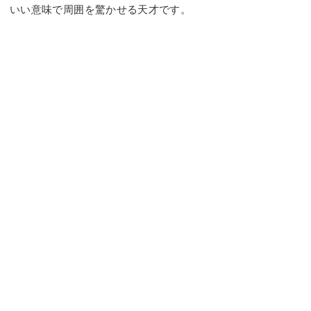
いい意味で周囲を驚かせる天才です。