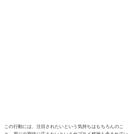
この行動には、注目されたいという気持ちはもちろんのこ
と、周りの期待に応えたいというサプライ精神も含まれてい