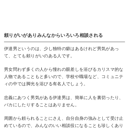
頼りがいがありみんなからいろいろ相談される
伊達男というのは、少し独特の癖はあるけれど男気があっ
て、とても頼りがいのある人です。
男女問わず多くの人から憧れの眼差しを浴びるカリスマ的な
人物であることもと多いので、学校や職場など、コミュニテ
ィの中では脚光を浴びる有名人でしょう。
忠義にあつく男気がある伊達男は、簡単に人を裏切ったり、
バカにしたりすることはありません。
周囲から頼られることにさえ、自分自身の強みとして受け止
めているので、みんなのいい相談役になることも珍しくあり