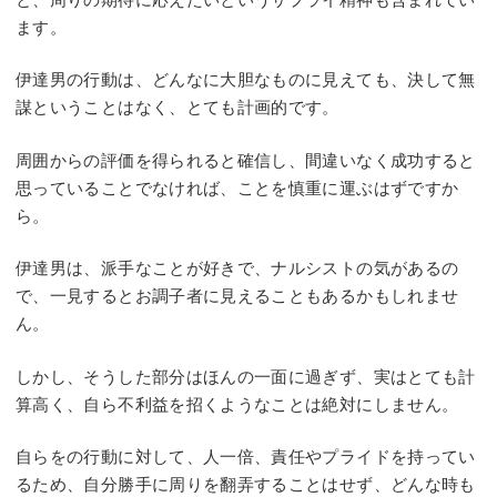
ます。
伊達男の行動は、どんなに大胆なものに見えても、決して無
謀ということはなく、とても計画的です。
周囲からの評価を得られると確信し、間違いなく成功すると
思っていることでなければ、ことを慎重に運ぶはずですか
ら。
伊達男は、派手なことが好きで、ナルシストの気があるの
で、一見するとお調子者に見えることもあるかもしれませ
ん。
しかし、そうした部分はほんの一面に過ぎず、実はとても計
算高く、自ら不利益を招くようなことは絶対にしません。
自らをの行動に対して、人一倍、責任やプライドを持ってい
るため、自分勝手に周りを翻弄することはせず、どんな時も