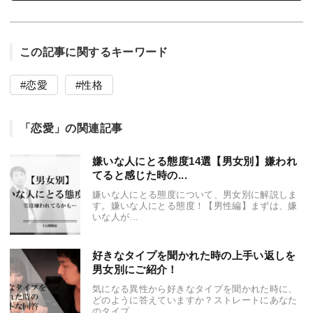
この記事に関するキーワード
恋愛
性格
「恋愛」の関連記事
嫌いな人にとる態度14選【男女別】嫌われ
てると感じた時の...
嫌いな人にとる態度について、男女別に解説しま
す。嫌いな人にとる態度！【男性編】まずは、嫌
いな人が...
好きなタイプを聞かれた時の上手い返しを
男女別にご紹介！
気になる異性から好きなタイプを聞かれた時に、
どのように答えていますか？ストレートにあなた
のタイプ...