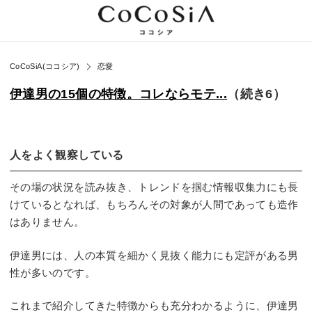
CoCoSiA(ココシア)
恋愛
伊達男の15個の特徴。コレならモテ...
（続き6）
人をよく観察している
その場の状況を読み抜き、トレンドを掴む情報収集力にも長
けているとなれば、もちろんその対象が人間であっても造作
はありません。
伊達男には、人の本質を細かく見抜く能力にも定評がある男
性が多いのです。
これまで紹介してきた特徴からも充分わかるように、伊達男