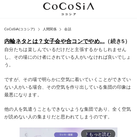
CoCoSiA(ココシア)
人間関係
会話
内輪ネタとは？女子会や合コンでやめ...
（続き5）
自分たちは楽しんでいるだけだと主張するかもしれません
し、その場にのけ者にされている人がいなければ良いでしょ
う。
ですが、その場で明らかに空気に着いていくことができてい
ない人がいる場合、その空気を作り出している集団の印象は
最悪になります。
他の人を気遣うこともできないような集団であり、全く空気
が読めない人の集まりだと思われてしまうのです。
もっと読む
arrow_forward_ios