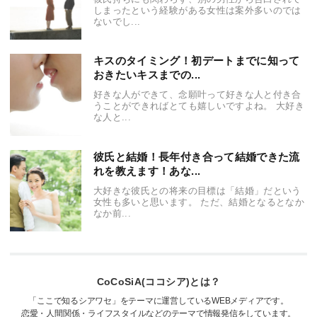
しまったという経験がある女性は案外多いのでは
ないでし...
キスのタイミング！初デートまでに知って
おきたいキスまでの...
好きな人ができて、念願叶って好きな人と付き合
うことができればとても嬉しいですよね。 大好き
な人と...
彼氏と結婚！長年付き合って結婚できた流
れを教えます！あな...
大好きな彼氏との将来の目標は「結婚」だという
女性も多いと思います。 ただ、結婚となるとなか
なか前...
CoCoSiA(ココシア)とは？
「ここで知るシアワセ」をテーマに運営しているWEBメディアです。
恋愛・人間関係・ライフスタイルなどのテーマで情報発信をしています。