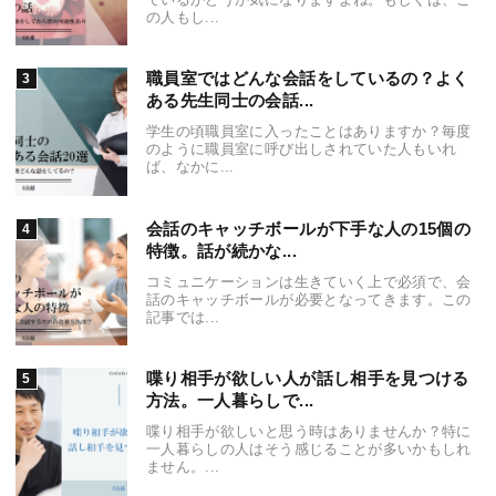
の人もし...
職員室ではどんな会話をしているの？よく
ある先生同士の会話...
学生の頃職員室に入ったことはありますか？毎度
のように職員室に呼び出しされていた人もいれ
ば、なかに...
会話のキャッチボールが下手な人の15個の
特徴。話が続かな...
コミュニケーションは生きていく上で必須で、会
話のキャッチボールが必要となってきます。この
記事では...
喋り相手が欲しい人が話し相手を見つける
方法。一人暮らしで...
喋り相手が欲しいと思う時はありませんか？特に
一人暮らしの人はそう感じることが多いかもしれ
ません。...