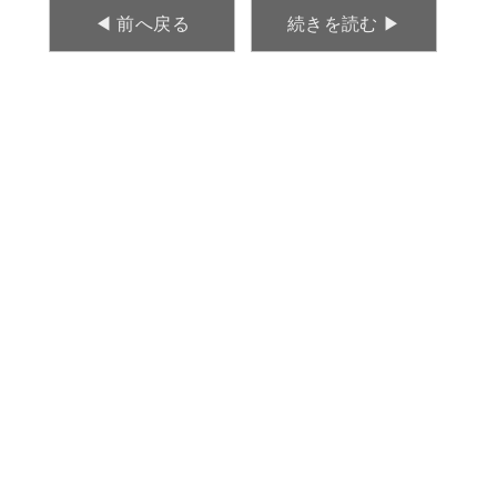
◀︎ 前へ戻る
続きを読む ▶︎