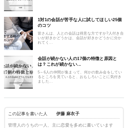
1対1の会話が苦手な人に試してほしい25個
のコツ
皆さんは、人との会話は得意な方ですか?人付き合
いが好きかどうかは、会話が好きかどうかに分か
れてく...
会話が続かない人の17個の特徴と原因と
は？これが続かない...
5～6人の仲間が集まって、何かの飲み会をしてい
るところを見ていると、おもしろいことに気付き
ました...
この記事を書いた人
伊藤 麻衣子
管理人のうちの一人、主に恋愛を多めに書いています