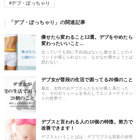
デブ・ぽっちゃり
「デブ・ぽっちゃり」の関連記事
痩せたら変わること12選。デブをやめたら
変わったいいこと...
太っていても別に不自由はないし痩せることのメ
リットが感じられないと、なかなか痩せようとは
思わない...
デブ女が普段の生活で困ってる20個のこと
最近、女性のおデブさんたちがが癒し系だった
り、そのボリュームを生かしてエンターテイメン
トの世界で...
デブスと言われる人の10個の特徴。努力で
改善できます！
デブスということばは、デブでブスな容姿の女性