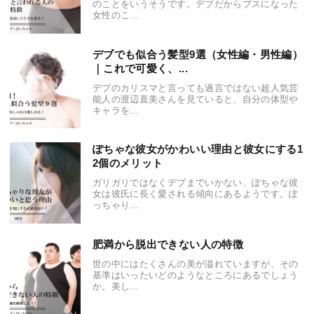
のことをいうそうです。デブだからブスになった
女性のこ...
デブでも似合う髪型9選（女性編・男性編）
｜これで可愛く、...
デブのカリスマと言っても過言ではない超人気芸
能人の渡辺直美さんを見ていると、自分の体型や
キャラを...
ぽちゃな彼女がかわいい理由と彼女にする1
2個のメリット
ガリガリではなくデブまでいかない、ぽちゃな彼
女は彼氏に長く愛される傾向にあるようです。ぽ
っちゃり...
肥満から脱出できない人の特徴
世の中にはたくさんの美が溢れていますが、その
基準はいったいどのようなところにあるでしょう
か。美し...