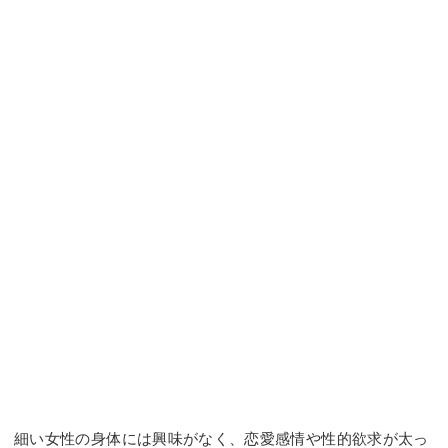
細い女性の身体には興味がなく、恋愛感情や性的欲求が太っ