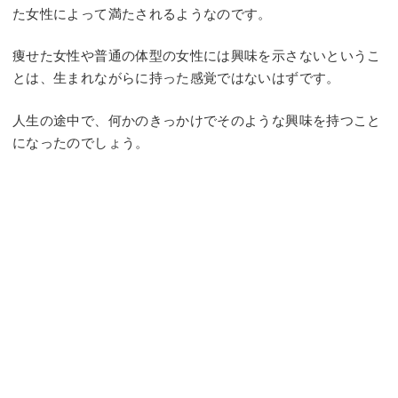
た女性によって満たされるようなのです。
痩せた女性や普通の体型の女性には興味を示さないというこ
とは、生まれながらに持った感覚ではないはずです。
人生の途中で、何かのきっかけでそのような興味を持つこと
になったのでしょう。