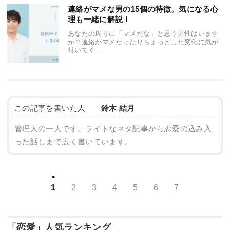
連絡がマメな男の15個の特徴。気になる心
理も一緒に解説！
あなたの周りに「マメだな」と思う男性はいます
か？連絡がマメだったりちょっとした変化に気が
付いてく...
この記事を書いた人
鈴木 結月
管理人の一人です。ライトなネタ記事から恋愛の込み入
った話しまで広く書いています。
1
2
3
4
5
6
7
「恋愛」人気ランキング