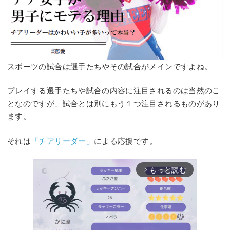
スポーツの試合は選手たちやその試合がメインですよね。
プレイする選手たちや試合の内容に注目されるのは当然のこ
となのですが、試合とは別にもう１つ注目されるものがあり
ます。
それは
「チアリーダー」
による応援です。
もっと読む
arrow_forward_ios