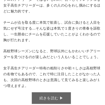
女子高生チアリーダーは、多くの人の心をわし掴みにするほ
どに魅力的です。
チームが点を取る度に本気で歓喜し、試合に負けると人目を
気にせず号泣する…そんな姿は本気で１度きりの青春を謳歌
し、一生懸命にチームを応援していたことがよくわかるので
胸が打たれます。
高校野球シーズンになると、野球以外にもかわいいチアリー
ダーを見つけるのが楽しみだという人もいることでしょう。
女子高生チアリーダー特有の粗削りさや初々しさは高校野球
の名物でもあるので、これで特に注目したことがなかった人
も、次回の高校野球のときは意識して見てみると楽しみが１
つ増えますよ。
続きを読む ▶︎