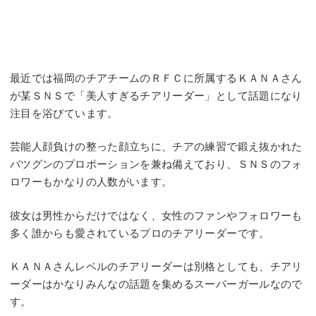
最近では福岡のチアチームのＲＦＣに所属するＫＡＮＡさん
が某ＳＮＳで「美人すぎるチアリーダー」として話題になり
注目を浴びています。
芸能人顔負けの整った顔立ちに、チアの練習で鍛え抜かれた
バツグンのプロポーションを兼ね備えており、ＳＮＳのフォ
ロワーもかなりの人数がいます。
彼女は男性からだけではなく、女性のファンやフォロワーも
多く誰からも愛されているプロのチアリーダーです。
ＫＡＮＡさんレベルのチアリーダーは別格としても、チアリ
ーダーはかなりみんなの話題を集めるスーパーガールなので
す。