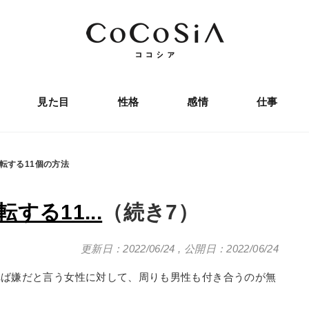
見た目
性格
感情
仕事
転する11個の方法
る11...
（続き7）
更新日：2022/06/24
,
公開日：2022/06/24
れば嫌だと言う女性に対して、周りも男性も付き合うのが無