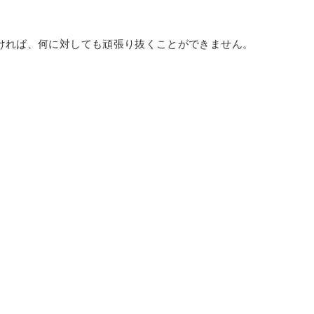
ければ、何に対しても頑張り抜くことができません。