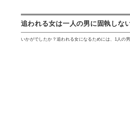
追われる女は一人の男に固執しな
いかがでしたか？追われる女になるためには、1人の