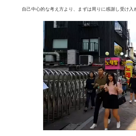
自己中心的な考え方より、まずは周りに感謝し受け入