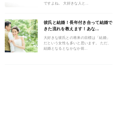
ですよね。 大好きな人と...
彼氏と結婚！長年付き合って結婚で
きた流れを教えます！あな...
大好きな彼氏との将来の目標は「結婚」
だという女性も多いと思います。 ただ、
結婚となるとなかなか前...