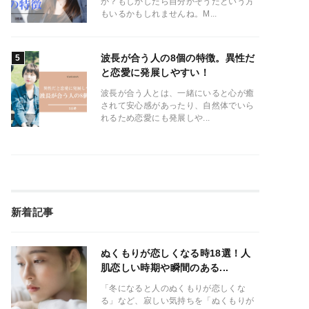
か？もしかしたら自分がそうだという方
もいるかもしれませんね。M...
波長が合う人の8個の特徴。異性だ
と恋愛に発展しやすい！
波長が合う人とは、一緒にいると心が癒
されて安心感があったり、自然体でいら
れるため恋愛にも発展しや...
新着記事
ぬくもりが恋しくなる時18選！人
肌恋しい時期や瞬間のある...
「冬になると人のぬくもりが恋しくな
る」など、寂しい気持ちを「ぬくもりが