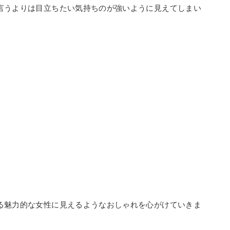
言うよりは目立ちたい気持ちのが強いように見えてしまい
る魅力的な女性に見えるようなおしゃれを心がけていきま