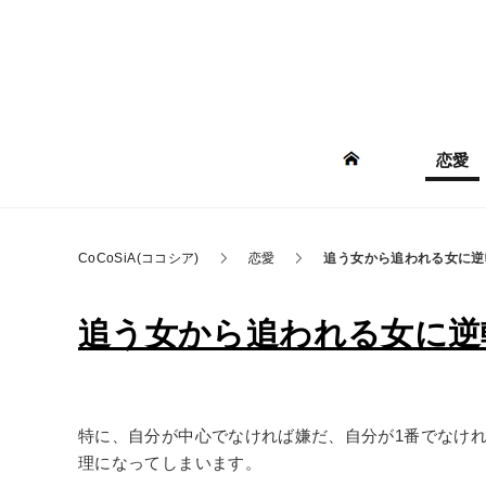
恋愛
CoCoSiA(ココシア)
恋愛
追う女から追われる女に逆
追う女から追われる女に逆転す
特に、自分が中心でなければ嫌だ、自分が1番でなけ
理になってしまいます。