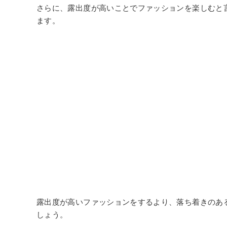
さらに、露出度が高いことでファッションを楽しむと
ます。
露出度が高いファッションをするより、落ち着きのあ
しょう。