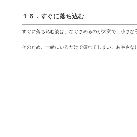
１６．すぐに落ち込む
すぐに落ち込む姿は、なぐさめるのが大変で、小さな
そのため、一緒にいるだけで疲れてしまい、あやさな