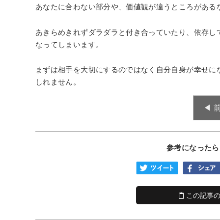
あなたに合わない部分や、価値観が違うところがある
あきらめきれずダラダラと付き合っていたり、依存し
なってしまいます。
まずは相手を大切にするのではなく自分自身が幸せに
しれません。
◀︎
参考になったら
この記事の