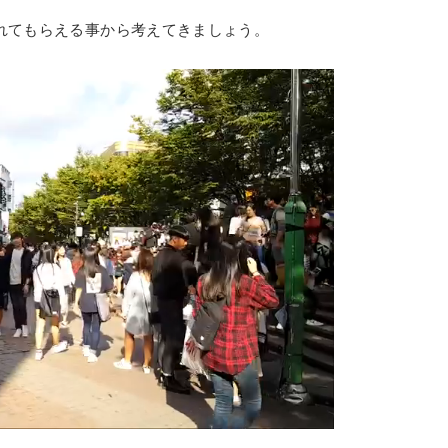
れてもらえる事から考えてきましょう。