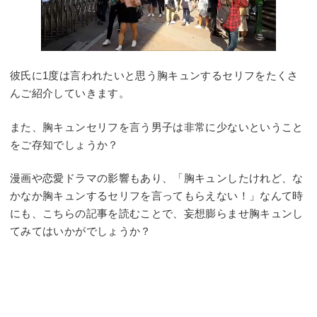
彼氏に1度は言われたいと思う胸キュンするセリフをたくさ
んご紹介していきます。
また、胸キュンセリフを言う男子は非常に少ないということ
をご存知でしょうか？
漫画や恋愛ドラマの影響もあり、「胸キュンしたけれど、な
かなか胸キュンするセリフを言ってもらえない！」なんて時
にも、こちらの記事を読むことで、妄想膨らませ胸キュンし
てみてはいかがでしょうか？