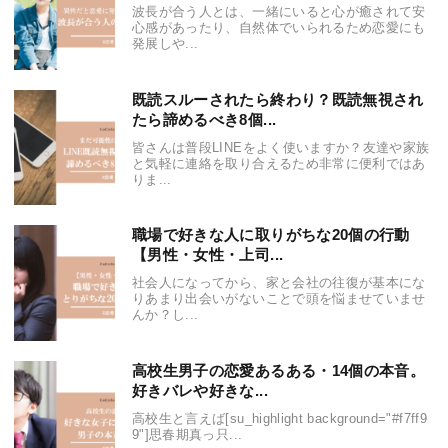
波長が合う人とは、一緒にいると心が癒されて安
心感があったり、自然体でいられるため恋愛にも
発展しや...
既読スルーされたら終わり？既読無視され
たら諦めるべき8個...
皆さんは普段LINEをよく使いますか？友達や家族
と気軽に連絡を取り合えるため非常に便利ではあ
りま...
職場で好きな人に取りがちな20個の行動
【男性・女性・上司...
社会人になってから、家と会社の往復が基本にな
りあまり出会いがないことで頭を悩ませていませ
んか？し...
高校生男子の恋愛あるある・14個の本音。
好きバレや好きな...
高校生と言えば[su_highlight background="#f7ff9
9"]思春期真っ只...