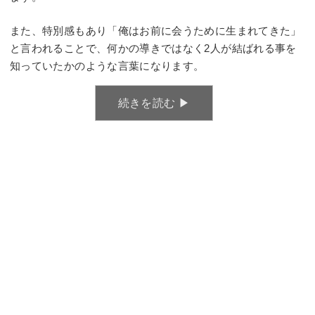
また、特別感もあり「俺はお前に会うために生まれてきた」
と言われることで、何かの導きではなく2人が結ばれる事を
知っていたかのような言葉になります。
続きを読む ▶︎