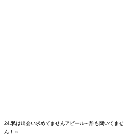
24.私は出会い求めてませんアピール～誰も聞いてませ
ん！～