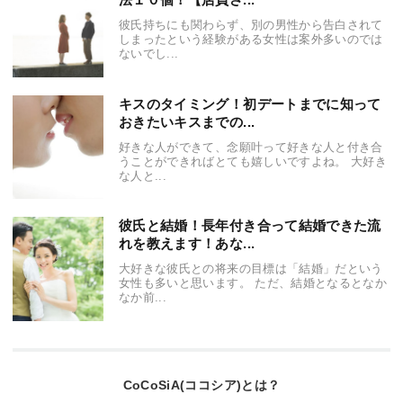
彼氏持ちにも関わらず、別の男性から告白されて
しまったという経験がある女性は案外多いのでは
ないでし...
キスのタイミング！初デートまでに知って
おきたいキスまでの...
好きな人ができて、念願叶って好きな人と付き合
うことができればとても嬉しいですよね。 大好き
な人と...
彼氏と結婚！長年付き合って結婚できた流
れを教えます！あな...
大好きな彼氏との将来の目標は「結婚」だという
女性も多いと思います。 ただ、結婚となるとなか
なか前...
CoCoSiA(ココシア)とは？