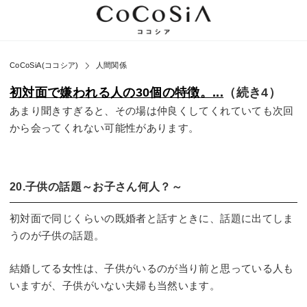
CoCoSiA(ココシア)
人間関係
初対面で嫌われる人の30個の特徴。...
（続き4）
あまり聞きすぎると、その場は仲良くしてくれていても次回
から会ってくれない可能性があります。
20.子供の話題～お子さん何人？～
初対面で同じくらいの既婚者と話すときに、話題に出てしま
うのが子供の話題。
結婚してる女性は、子供がいるのが当り前と思っている人も
いますが、子供がいない夫婦も当然います。