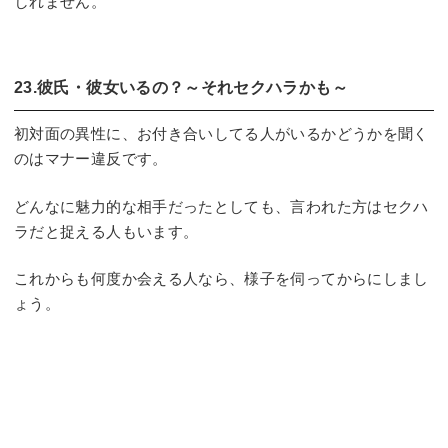
しれません。
23.彼氏・彼女いるの？～それセクハラかも～
初対面の異性に、お付き合いしてる人がいるかどうかを聞く
のはマナー違反です。
どんなに魅力的な相手だったとしても、言われた方はセクハ
ラだと捉える人もいます。
これからも何度か会える人なら、様子を伺ってからにしまし
ょう。