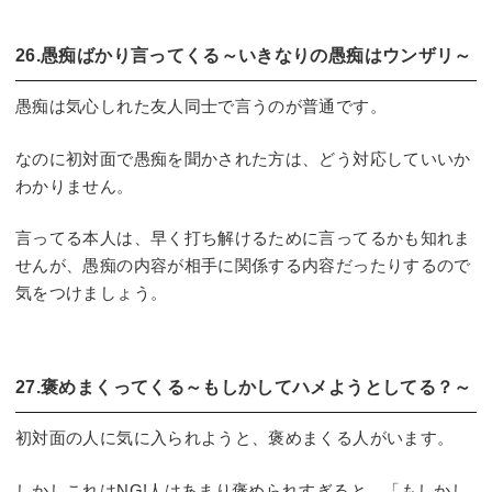
26.愚痴ばかり言ってくる～いきなりの愚痴はウンザリ～
愚痴は気心しれた友人同士で言うのが普通です。
なのに初対面で愚痴を聞かされた方は、どう対応していいか
わかりません。
言ってる本人は、早く打ち解けるために言ってるかも知れま
せんが、愚痴の内容が相手に関係する内容だったりするので
気をつけましょう。
27.褒めまくってくる～もしかしてハメようとしてる？～
初対面の人に気に入られようと、褒めまくる人がいます。
しかしこれはNG!人はあまり褒められすぎると、「もしかし