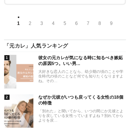
1
2
3
4
5
6
7
8
9
「元カレ」人気ランキング
彼女の元カレが気になる時に知るべき嫉妬
の原因5つ。いい男...
大好きな恋人のことなら、幼少期の頃のことや学
生時代の頃のことなど何でも知りたくなりますよ
ね。その...
なぜか元彼がいつも戻ってくる女性の18個
の特徴
「別れた」と聞いてから、いつの間にか元彼とよ
りを戻している女性っていますよね？別れてから
よりを戻...