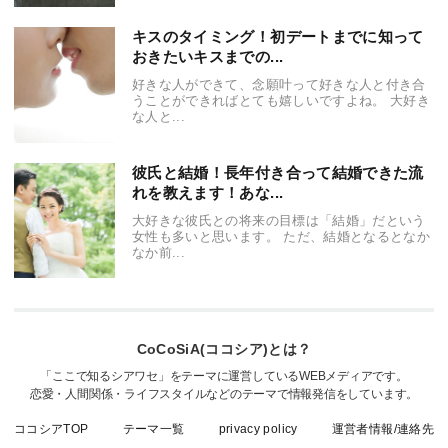
キスのタイミング！初デートまでに知って
おきたいキスまでの...
好きな人ができて、念願叶って好きな人と付き合
うことができればとても嬉しいですよね。 大好き
な人と...
彼氏と結婚！長年付き合って結婚できた流
れを教えます！あな...
大好きな彼氏との将来の目標は「結婚」だという
女性も多いと思います。 ただ、結婚となるとなか
なか前...
CoCoSiA(ココシア)とは？
「ここで知るシアワセ」をテーマに運営しているWEBメディアです。
恋愛・人間関係・ライフスタイルなどのテーマで情報発信をしています。
ココシアTOP
テーマ一覧
privacy policy
運営者情報/連絡先