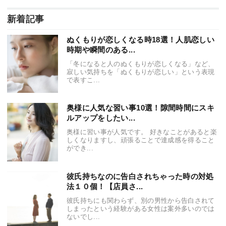
新着記事
ぬくもりが恋しくなる時18選！人肌恋しい
時期や瞬間のある...
「冬になると人のぬくもりが恋しくなる」など、
寂しい気持ちを「ぬくもりが恋しい」という表現
で表すこ...
奥様に人気な習い事10選！隙間時間にスキ
ルアップをしたい...
奥様に習い事が人気です。 好きなことがあると楽
しくなりますし、頑張ることで達成感を得ること
ができ...
彼氏持ちなのに告白されちゃった時の対処
法１０個！【店員さ...
彼氏持ちにも関わらず、別の男性から告白されて
しまったという経験がある女性は案外多いのでは
ないでし...