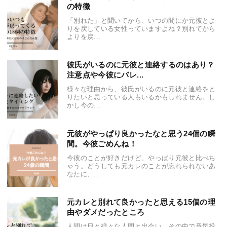
の特徴
「別れた」と聞いてから、いつの間にか元彼とよ
りを戻している女性っていますよね？別れてから
よりを戻...
彼氏がいるのに元彼と連絡するのはあり？
注意点や今彼にバレ...
様々な理由から、彼氏がいるのに元彼と連絡をと
りたいと思っている人もいるかもしれません。し
かし今の...
元彼がやっぱり良かったなと思う24個の瞬
間。今彼ごめんね！
今彼のことが好きだけど、やっぱり元彼と比べち
ゃう。どうしても元カレのことが忘れられないあ
なたに、...
元カレと別れて良かったと思える15個の理
由やダメだったところ
人間は日々様々な人間と出会い、その中で意気投