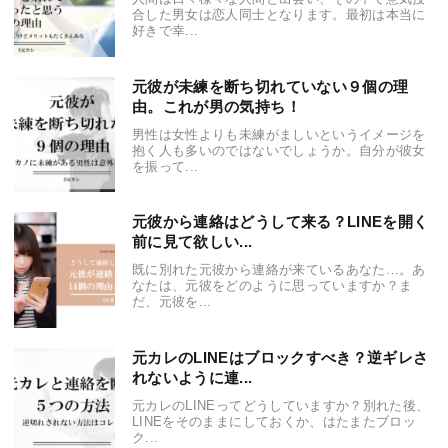
合した男女は恋人同士となります。最初は本当に
好きで幸...
元彼が未練を断ち切れていない９個の理
由。これが男の気持ち！
男性は女性よりも未練がましいというイメージを
抱く人も多いのではないでしょうか。自分が彼女
を振って...
元彼から連絡はどうして来る？LINEを開く
前に見て欲しい...
既に別れた元彼から連絡が来ているあなた…。あ
なたは、元彼をどのように思っていますか？ま
だ、元彼を...
元カレのLINEはブロックすべき？逆ギレさ
れないように連...
元カレのLINEってどうしていますか？別れた後、
LINEをそのままにしておくか、はたまたブロッ
ク...