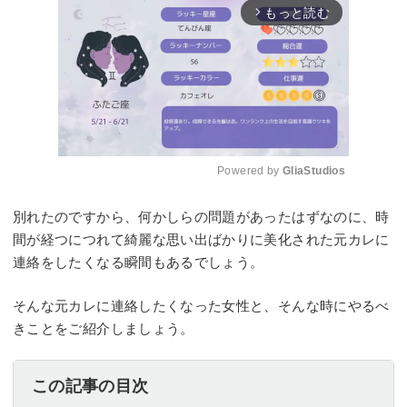
もっと読む
arrow_forward_ios
Powered by 
GliaStudios
Mute
別れたのですから、何かしらの問題があったはずなのに、時
間が経つにつれて綺麗な思い出ばかりに美化された元カレに
連絡をしたくなる瞬間もあるでしょう。
そんな元カレに連絡したくなった女性と、そんな時にやるべ
きことをご紹介しましょう。
この記事の目次