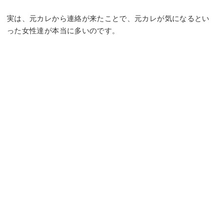
実は、元カレから連絡が来たことで、元カレが気になるとい
った女性達が本当に多いのです。