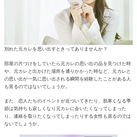
別れた元カレを思い出すときってありませんか？
部屋の片づけをしていたら元カレの思い出の品を見つけた時
や、元カレと出かけた場所を通りかかった時など、元カレと
の思い出が一気に思い出される瞬間を経験したことがある人
も居るのではないでしょうか。
また、恋人たちのイベントが近づいてきたり、肌寒くなる季
節は気持ちも寂しくなり元カレに会いたくなってしまった
り、連絡を取りたくなってしまったりする女性も居るのでは
ないでしょうか。