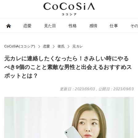
恋愛
見た目
性格
感情
仕事
そ
CoCoSiA(ココシア)
恋愛
彼氏
元カレ
元カレに連絡したくなったら！さみしい時にやる
べき9個のことと素敵な男性と出会えるおすすめス
ポットとは？
更新日：2023/09/03
,
公開日：2023/09/03