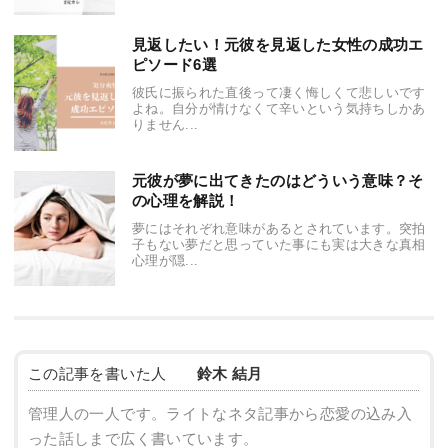
見返したい！元彼を見返した女性の成功エ
ピソード6選
彼氏に振られた直後って凄く悔しくて悲しいです
よね。自分が情けなくて辛いという気持ちしかあ
りません...
元彼が夢に出てきたのはどういう意味？そ
の心理を解説！
夢にはそれぞれ意味があるとされています。突拍
子もない夢だと思っていた事にも実は大きな真相
心理が隠...
この記事を書いた人
鈴木 結月
管理人の一人です。ライトなネタ記事から恋愛の込み入
った話しまで広く書いています。