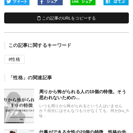
この記事のURLをコピーする
この記事に関するキーワード
性格
「性格」の関連記事
周りから怖がられる人の10個の特徴。そう
思われないための...
いつも周りから怖がられるという人はいません
か？自分にはそんなつもりがなくても、何か[su_h
ig...
仕事ができる女性の20個の特徴。性格や外