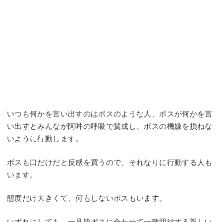
いつも何かを言い出すのはボスのような人、ボスが何かを言
い出すとみんなが阿吽の呼吸で賛成し、ボスの機嫌を損ねな
いように行動します。
ボスも口だけだと反感を買うので、それなりに行動する人も
います。
態度だけ大きくて、何もしないボスもいます。
いずれにしても、一見皆ボスに合わせて一致団結する親しい